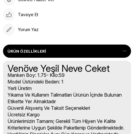
Tavsiye Et
Yorum Yaz
ÜRÜN ÖZELLIKLERI
Venöve Yeşil Neve Ceket
Manken Boy: 1.75- Kilo:59
Model Üstündeki Beden: 1
Yerli Üretim
Yıkama Ve Kullanım Talimatları Ürünün İçinde Bulunan
Etikette Yer Almaktadır
Güvenli Alışveriş Ve Taksit Seçenekleri
Ücretsiz Kargo
Ürünlerimizin Tamamı; Gerekli Tüm Hijyen Ve Kalite
Kriterlerine Uygun Şekilde Paketlenip Gönderilmektedir.