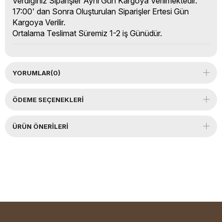
Verdiğiniz Siparişler Aynı Gün Kargoya Verilmektedir.
17:00' dan Sonra Oluşturulan Siparişler Ertesi Gün
Kargoya Verilir.
Ortalama Teslimat Süremiz 1-2 iş Günüdür.
YORUMLAR
(0)
ÖDEME SEÇENEKLERI
ÜRÜN ÖNERILERI