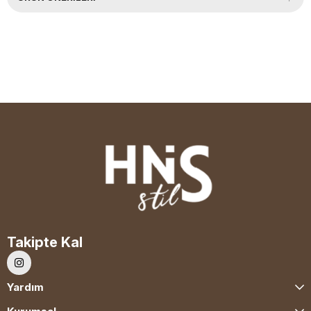
Takipte Kal
Yardım