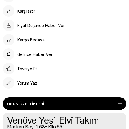
Karşılaştır
Fiyat Düşünce Haber Ver
Kargo Bedava
Gelince Haber Ver
Tavsiye Et
Yorum Yaz
ÜRÜN ÖZELLIKLERI
Venöve Yeşil Elvi Takım
Manken Boy: 1.68- Kilo:55