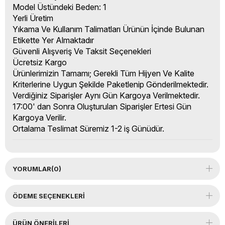
Model Üstündeki Beden: 1
Yerli Üretim
Yıkama Ve Kullanım Talimatları Ürünün İçinde Bulunan
Etikette Yer Almaktadır
Güvenli Alışveriş Ve Taksit Seçenekleri
Ücretsiz Kargo
Ürünlerimizin Tamamı; Gerekli Tüm Hijyen Ve Kalite
Kriterlerine Uygun Şekilde Paketlenip Gönderilmektedir.
Verdiğiniz Siparişler Aynı Gün Kargoya Verilmektedir.
17:00' dan Sonra Oluşturulan Siparişler Ertesi Gün
Kargoya Verilir.
Ortalama Teslimat Süremiz 1-2 iş Günüdür.
YORUMLAR
(0)
ÖDEME SEÇENEKLERI
ÜRÜN ÖNERILERI