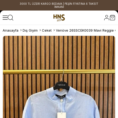
3000 TL ÜZERİ KARGO BEDAVA | PEŞİN FİYATINA 6 TAKSİT
İMKANI
Anasayfa
Dış Giyim
Ceket
Venöve 26SSCEK0039 Mavi Reggie C