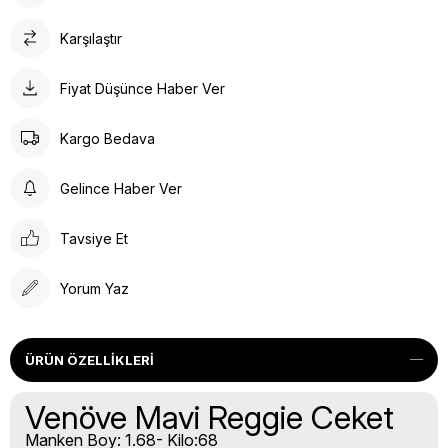
Karşılaştır
Fiyat Düşünce Haber Ver
Kargo Bedava
Gelince Haber Ver
Tavsiye Et
Yorum Yaz
ÜRÜN ÖZELLIKLERI
Venöve Mavi Reggie Ceket
Manken Boy: 1.68- Kilo:68