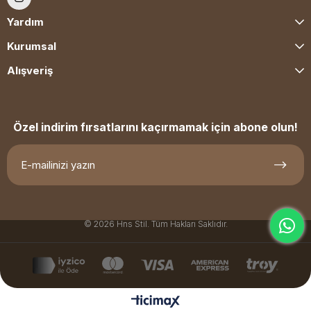
Yardım
Kurumsal
Alışveriş
Özel indirim fırsatlarını kaçırmamak için abone olun!
© 2026 Hns Stil. Tüm Hakları Saklıdır.