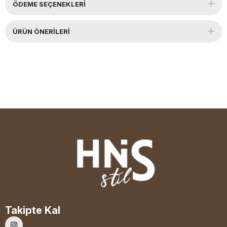
ÖDEME SEÇENEKLERI
ÜRÜN ÖNERILERI
Takipte Kal