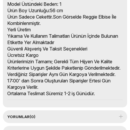
Model Üstündeki Beden: 1
Ürün Boy Uzunluğu:56 cm
Ürün Sadece Cekettir.Son Görselde Reggie Elbise İle
Kombinlenmiştir.
Yerli Üretim
Yıkama Ve Kullanım Talimatları Ürünün İçinde Bulunan
Etikette Yer Almaktadır
Güvenli Alışveriş Ve Taksit Seçenekleri
Ücretsiz Kargo
Ürünlerimizin Tamamı; Gerekli Tüm Hijyen Ve Kalite
Kriterlerine Uygun Şekilde Paketlenip Gönderilmektedir.
Verdiğiniz Siparişler Aynı Gün Kargoya Verilmektedir.
17:00' dan Sonra Oluşturulan Siparişler Ertesi Gün
Kargoya Verilir.
Ortalama Teslimat Süremiz 1-2 iş Günüdür.
YORUMLAR
(0)