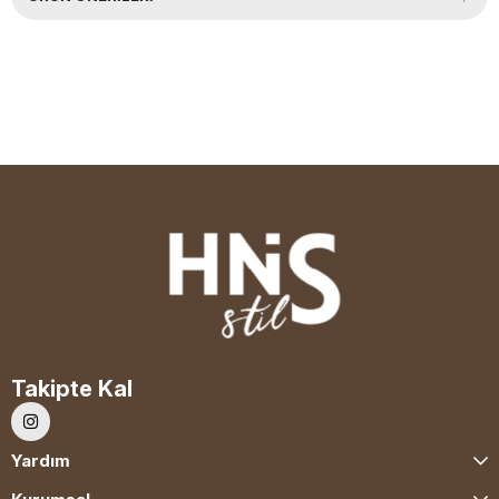
Takipte Kal
Yardım