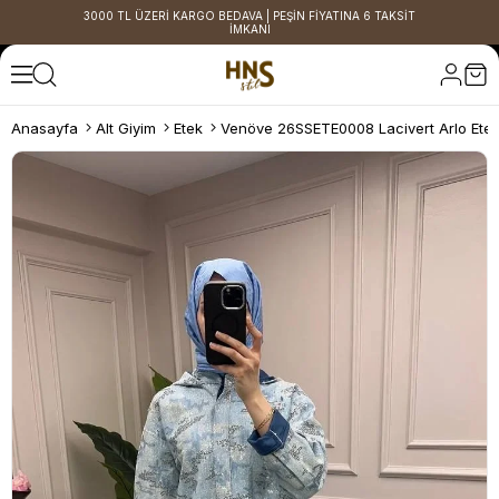
3000 TL ÜZERİ KARGO BEDAVA | PEŞİN FİYATINA 6 TAKSİT
İMKANI
Anasayfa
Alt Giyim
Etek
Venöve 26SSETE0008 Lacivert Arlo Ete