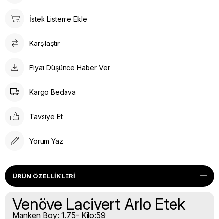
İstek Listeme Ekle
Karşılaştır
Fiyat Düşünce Haber Ver
Kargo Bedava
Tavsiye Et
Yorum Yaz
ÜRÜN ÖZELLIKLERI
Venöve Lacivert Arlo Etek
Manken Boy: 1.75- Kilo:59