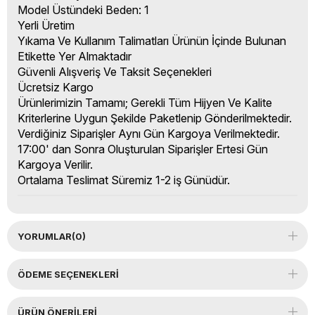
Model Üstündeki Beden: 1
Yerli Üretim
Yıkama Ve Kullanım Talimatları Ürünün İçinde Bulunan
Etikette Yer Almaktadır
Güvenli Alışveriş Ve Taksit Seçenekleri
Ücretsiz Kargo
Ürünlerimizin Tamamı; Gerekli Tüm Hijyen Ve Kalite
Kriterlerine Uygun Şekilde Paketlenip Gönderilmektedir.
Verdiğiniz Siparişler Aynı Gün Kargoya Verilmektedir.
17:00' dan Sonra Oluşturulan Siparişler Ertesi Gün
Kargoya Verilir.
Ortalama Teslimat Süremiz 1-2 iş Günüdür.
YORUMLAR
(0)
ÖDEME SEÇENEKLERI
ÜRÜN ÖNERILERI