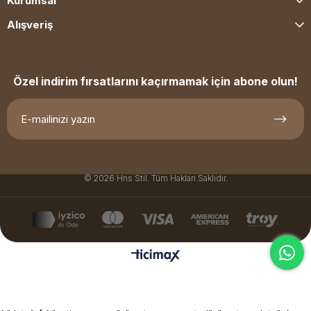
Kurumsal
Alışveriş
Özel indirim fırsatlarını kaçırmamak için abone olun!
© 2026 Hns Stil. Tüm Hakları Saklıdır.