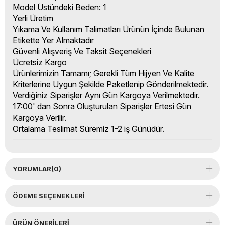
Model Üstündeki Beden: 1
Yerli Üretim
Yıkama Ve Kullanım Talimatları Ürünün İçinde Bulunan
Etikette Yer Almaktadır
Güvenli Alışveriş Ve Taksit Seçenekleri
Ücretsiz Kargo
Ürünlerimizin Tamamı; Gerekli Tüm Hijyen Ve Kalite
Kriterlerine Uygun Şekilde Paketlenip Gönderilmektedir.
Verdiğiniz Siparişler Aynı Gün Kargoya Verilmektedir.
17:00' dan Sonra Oluşturulan Siparişler Ertesi Gün
Kargoya Verilir.
Ortalama Teslimat Süremiz 1-2 iş Günüdür.
YORUMLAR
(0)
ÖDEME SEÇENEKLERI
ÜRÜN ÖNERILERI