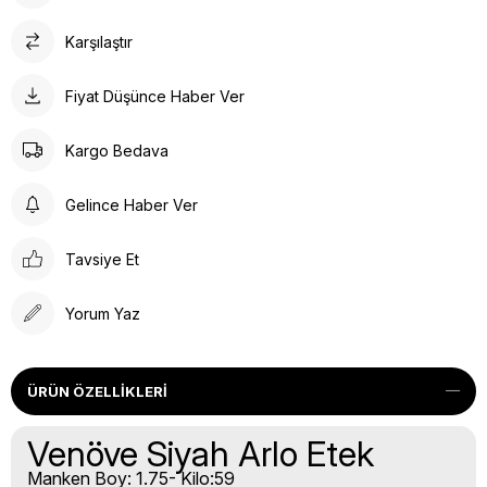
Karşılaştır
Fiyat Düşünce Haber Ver
Kargo Bedava
Gelince Haber Ver
Tavsiye Et
Yorum Yaz
ÜRÜN ÖZELLIKLERI
Venöve Siyah Arlo Etek
Manken Boy: 1.75- Kilo:59