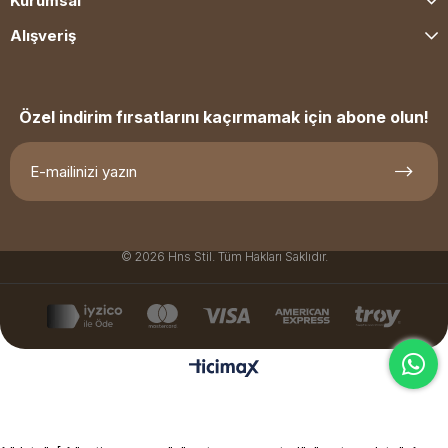
Kurumsal
Alışveriş
Özel indirim fırsatlarını kaçırmamak için abone olun!
© 2026 Hns Stil. Tüm Hakları Saklıdır.