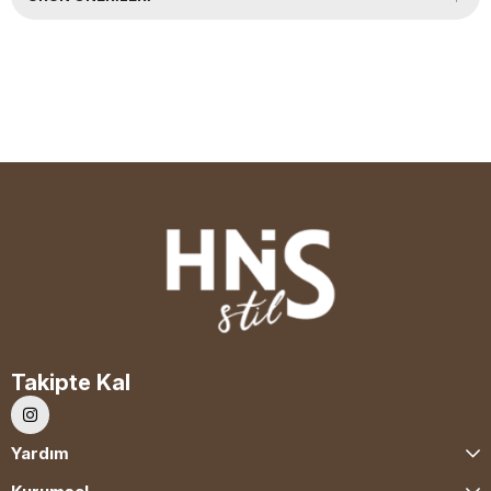
Takipte Kal
Yardım