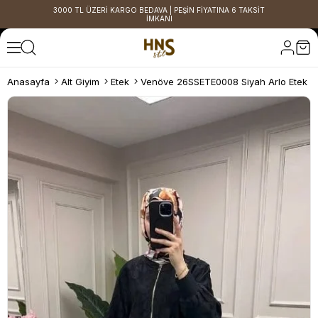
3000 TL ÜZERİ KARGO BEDAVA | PEŞİN FİYATINA 6 TAKSİT
İMKANI
Anasayfa
Alt Giyim
Etek
Venöve 26SSETE0008 Siyah Arlo Etek