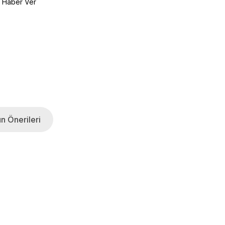
e Haber Ver
n Önerileri