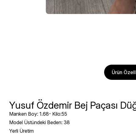
Ürün Özelli
Yusuf Özdemir Bej Paçası Dü
Manken Boy: 1.68- Kilo:55
Model Üstündeki Beden: 38
Yerli Üretim