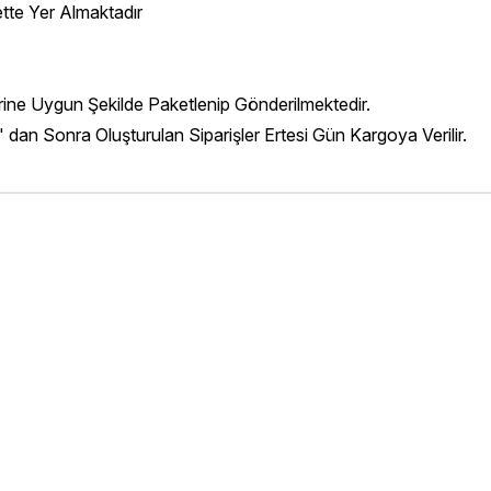
ette Yer Almaktadır
erine Uygun Şekilde Paketlenip Gönderilmektedir.
' dan Sonra Oluşturulan Siparişler Ertesi Gün Kargoya Verilir.