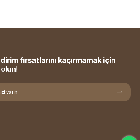
ndirim fırsatlarını kaçırmamak için
olun!