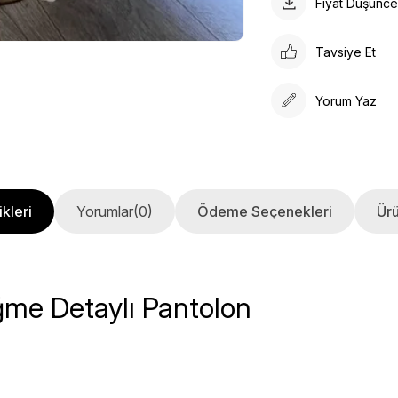
Fiyat Düşünc
Tavsiye Et
Yorum Yaz
kleri
Yorumlar
(0)
Ödeme Seçenekleri
Ürü
ğme Detaylı Pantolon