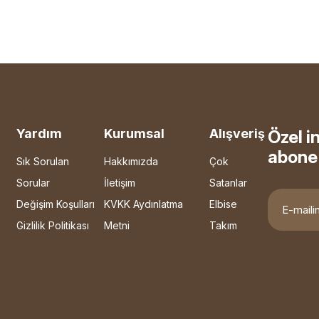
Yardım
Kurumsal
Alışveriş
Özel i
abone 
Sık Sorulan
Hakkımızda
Çok
Sorular
İletişim
Satanlar
Değişim Koşulları
KVKK Aydınlatma
Elbise
Gizlilik Politikası
Metni
Takım