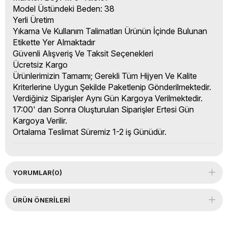
Model Üstündeki Beden: 38
Yerli Üretim
Yıkama Ve Kullanım Talimatları Ürünün İçinde Bulunan
Etikette Yer Almaktadır
Güvenli Alışveriş Ve Taksit Seçenekleri
Ücretsiz Kargo
Ürünlerimizin Tamamı; Gerekli Tüm Hijyen Ve Kalite
Kriterlerine Uygun Şekilde Paketlenip Gönderilmektedir.
Verdiğiniz Siparişler Aynı Gün Kargoya Verilmektedir.
17:00' dan Sonra Oluşturulan Siparişler Ertesi Gün
Kargoya Verilir.
Ortalama Teslimat Süremiz 1-2 iş Günüdür.
YORUMLAR
(0)
ÜRÜN ÖNERILERI