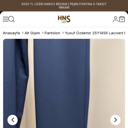
3000 TL ÜZERİ KARGO BEDAVA | PEŞİN FİYATINA 6 TAKSİT
İMKANI
Anasayfa
Alt Giyim
Pantolon