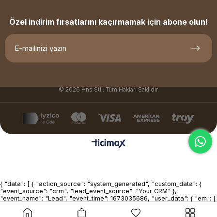
Özel indirim fırsatlarını kaçırmamak için abone olun!
© 2026 Hns Stil. Tüm Hakları Saklıdır.
{ "data": [ { "action_source": "system_generated", "custom_data": {
"event_source": "crm", "lead_event_source": "Your CRM" },
"event_name": "Lead", "event_time": 1673035686, "user_data": { "em": [
"7b17fb0bd173f625b58636fb796407c22b3d16fc78302d79f0fd30c2fc2
], "lead_id": 1234567890123456, "ph": [