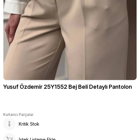
Yusuf Özdemir 25Y1552 Bej Beli Detaylı Pantolon
Kurtarıcı Parçalar
Kritik Stok
İstek Listeme Ekle