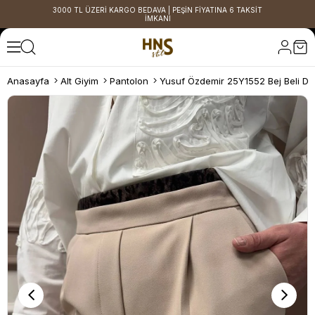
3000 TL ÜZERİ KARGO BEDAVA | PEŞİN FİYATINA 6 TAKSİT
İMKANI
Anasayfa
Alt Giyim
Pantolon
Yusuf Özdemir 25Y1552 Bej Beli Det