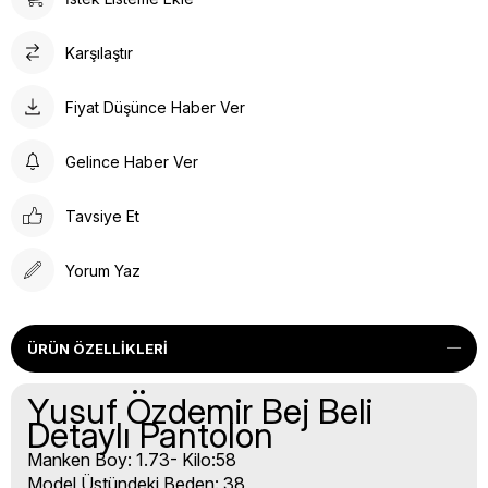
Karşılaştır
Fiyat Düşünce Haber Ver
Gelince Haber Ver
Tavsiye Et
Yorum Yaz
ÜRÜN ÖZELLIKLERI
Yusuf Özdemir Bej Beli
Detaylı Pantolon
Manken Boy: 1.73- Kilo:58
Model Üstündeki Beden: 38