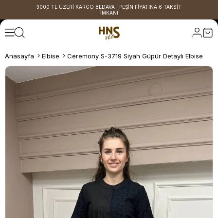
3000 TL ÜZERİ KARGO BEDAVA | PEŞİN FİYATINA 6 TAKSİT
İMKANI
Anasayfa
Elbise
Ceremony S-3719 Siyah Güpür Detaylı Elbise