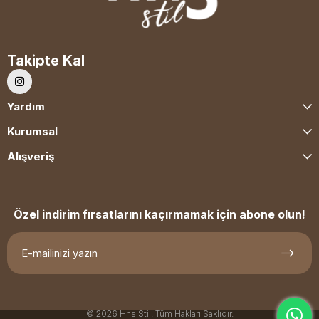
Takipte Kal
Yardım
Kurumsal
Alışveriş
Özel indirim fırsatlarını kaçırmamak için abone olun!
© 2026 Hns Stil. Tüm Hakları Saklıdır.