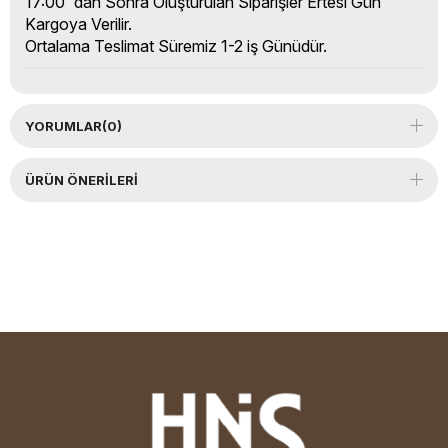
17:00' dan Sonra Oluşturulan Siparişler Ertesi Gün
Kargoya Verilir.
Ortalama Teslimat Süremiz 1-2 iş Günüdür.
YORUMLAR
(0)
ÜRÜN ÖNERILERI