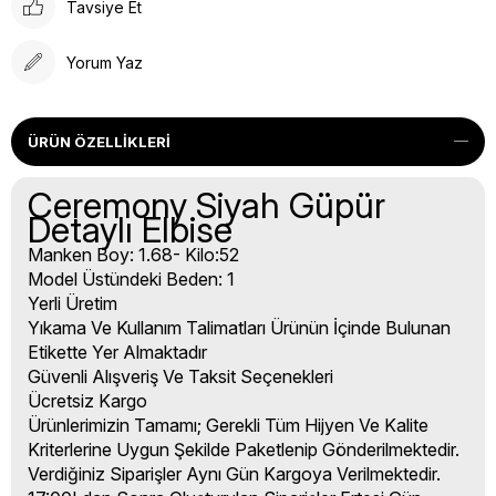
Tavsiye Et
Yorum Yaz
ÜRÜN ÖZELLIKLERI
Ceremony Siyah Güpür
Detaylı Elbise
Manken Boy: 1.68- Kilo:52
Model Üstündeki Beden: 1
Yerli Üretim
Yıkama Ve Kullanım Talimatları Ürünün İçinde Bulunan
Etikette Yer Almaktadır
Güvenli Alışveriş Ve Taksit Seçenekleri
Ücretsiz Kargo
Ürünlerimizin Tamamı; Gerekli Tüm Hijyen Ve Kalite
Kriterlerine Uygun Şekilde Paketlenip Gönderilmektedir.
Verdiğiniz Siparişler Aynı Gün Kargoya Verilmektedir.