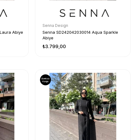
Senna Design
Laura Abiye
Senna SD242042030014 Aqua Sparkle
Abiye
₺3.799,00
Ücretsiz
Kargo