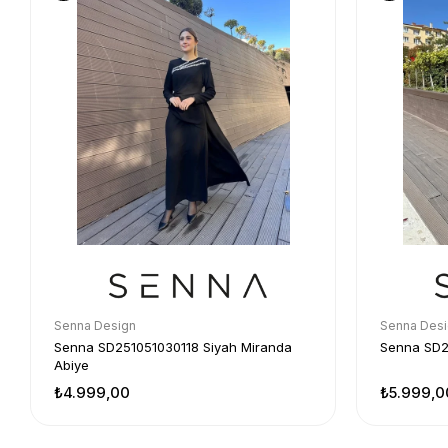
Senna Design
Senna Des
Senna SD251051030118 Siyah Miranda
Senna SD24
Abiye
₺4.999,00
₺5.999,0