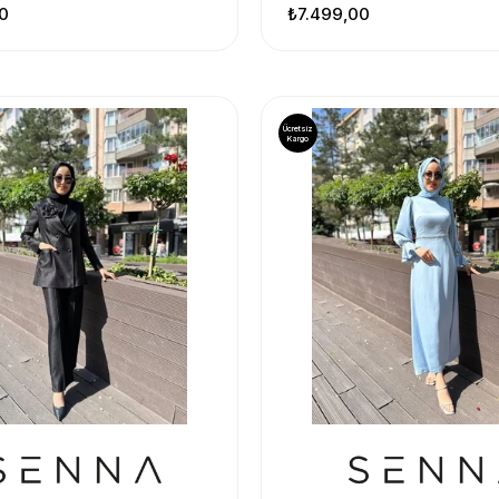
0
₺7.499,00
Ücretsiz
Kargo