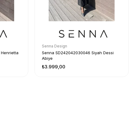
Senna Design
Henrietta
Senna SD242042030046 Siyah Dessi
Abiye
₺3.999,00