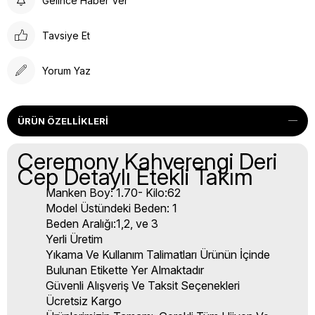
Gelince Haber Ver
Tavsiye Et
Yorum Yaz
ÜRÜN ÖZELLIKLERI
Ceremony Kahverengi Deri
Cep Detaylı Etekli Takım
Manken Boy: 1.70- Kilo:62
Model Üstündeki Beden: 1
Beden Aralığı:1,2, ve 3
Yerli Üretim
Yıkama Ve Kullanım Talimatları Ürünün İçinde
Bulunan Etikette Yer Almaktadır
Güvenli Alışveriş Ve Taksit Seçenekleri
Ücretsiz Kargo