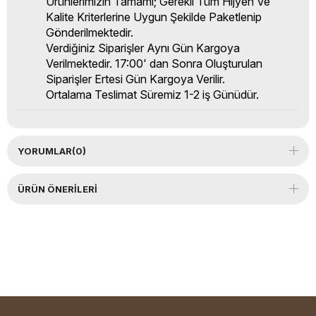
Ürünlerimizin Tamamı; Gerekli Tüm Hijyen Ve
Kalite Kriterlerine Uygun Şekilde Paketlenip
Gönderilmektedir.
Verdiğiniz Siparişler Aynı Gün Kargoya
Verilmektedir. 17:00' dan Sonra Oluşturulan
Siparişler Ertesi Gün Kargoya Verilir.
Ortalama Teslimat Süremiz 1-2 iş Günüdür.
YORUMLAR
(0)
ÜRÜN ÖNERILERI