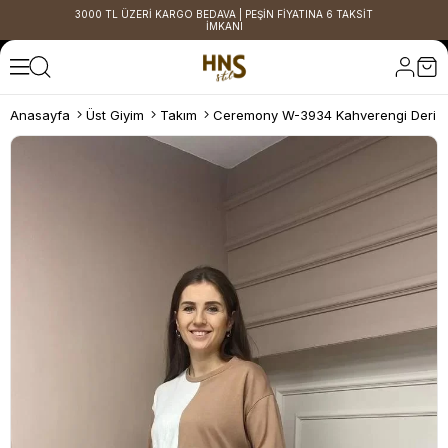
3000 TL ÜZERİ KARGO BEDAVA | PEŞİN FİYATINA 6 TAKSİT
İMKANI
Anasayfa
Üst Giyim
Takım