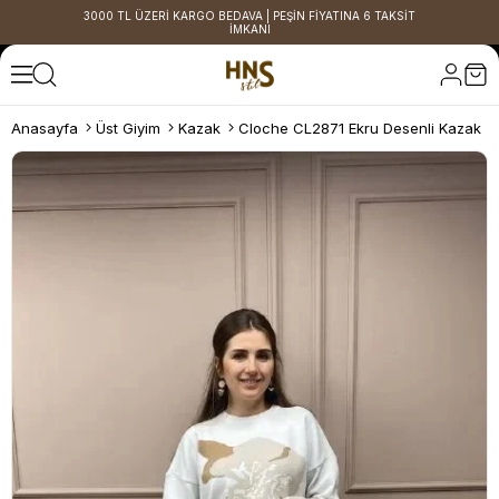
3000 TL ÜZERİ KARGO BEDAVA | PEŞİN FİYATINA 6 TAKSİT
İMKANI
Anasayfa
Üst Giyim
Kazak
Cloche CL2871 Ekru Desenli Kazak