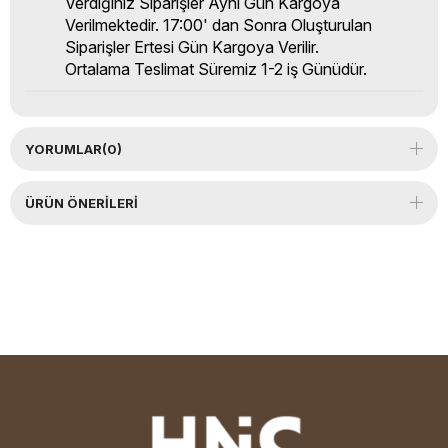
Verdiğiniz Siparişler Aynı Gün Kargoya
Verilmektedir. 17:00' dan Sonra Oluşturulan
Siparişler Ertesi Gün Kargoya Verilir.
Ortalama Teslimat Süremiz 1-2 iş Günüdür.
YORUMLAR
(0)
ÜRÜN ÖNERILERI