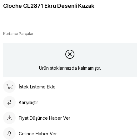
Cloche CL2871 Ekru Desenli Kazak
Kurtarıcı Parçalar
Ürün stoklarımızda kalmamıştır.
İstek Listeme Ekle
Karşılaştır
Fiyat Düşünce Haber Ver
Gelince Haber Ver