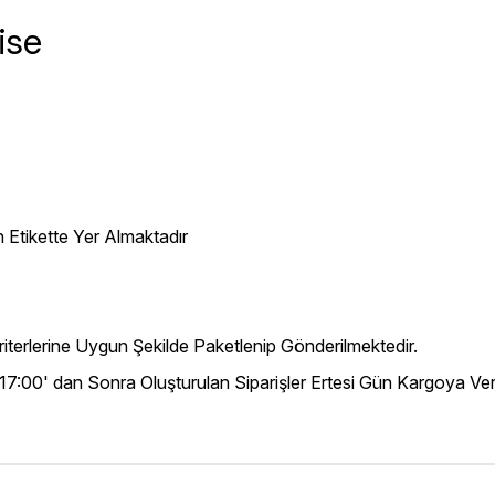
ise
 Etikette Yer Almaktadır
iterlerine Uygun Şekilde Paketlenip Gönderilmektedir.
 17:00' dan Sonra Oluşturulan Siparişler Ertesi Gün Kargoya Veri