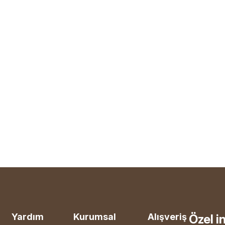
Yardım
Kurumsal
Alışveriş
Özel i