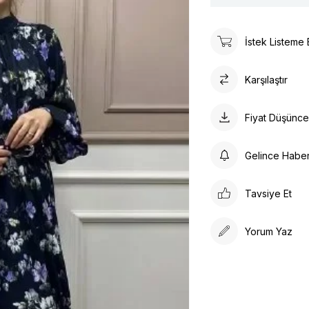
İstek Listeme 
Karşılaştır
Fiyat Düşünc
Gelince Habe
Tavsiye Et
Yorum Yaz