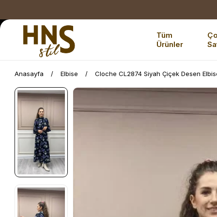
Tüm
Ç
Ürünler
Sa
Anasayfa
Elbise
Cloche CL2874 Siyah Çiçek Desen Elbis