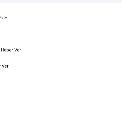
Ekle
e Haber Ver
r Ver