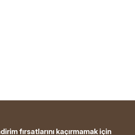
ndirim fırsatlarını kaçırmamak için