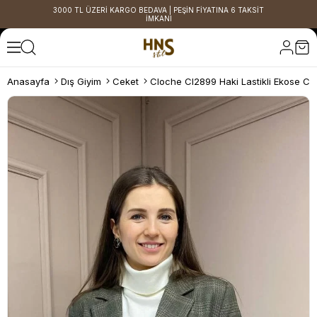
3000 TL ÜZERİ KARGO BEDAVA | PEŞİN FİYATINA 6 TAKSİT
İMKANI
Anasayfa
Dış Giyim
Ceket
Cloche Cl2899 Haki Lastikli Ekose Ce