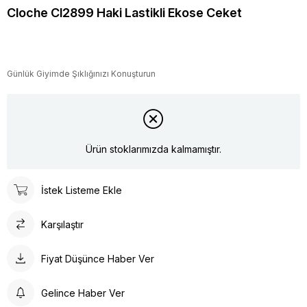
Cloche Cl2899 Haki Lastikli Ekose Ceket
Günlük Giyimde Şıklığınızı Konuşturun
Ürün stoklarımızda kalmamıştır.
İstek Listeme Ekle
Karşılaştır
Fiyat Düşünce Haber Ver
Gelince Haber Ver