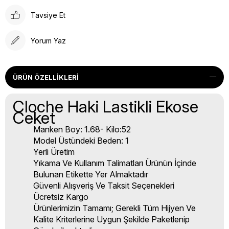
Tavsiye Et
Yorum Yaz
ÜRÜN ÖZELLIKLERI
Cloche Haki Lastikli Ekose
Ceket
Manken Boy: 1.68- Kilo:52
Model Üstündeki Beden: 1
Yerli Üretim
Yıkama Ve Kullanım Talimatları Ürünün İçinde
Bulunan Etikette Yer Almaktadır
Güvenli Alışveriş Ve Taksit Seçenekleri
Ücretsiz Kargo
Ürünlerimizin Tamamı; Gerekli Tüm Hijyen Ve
Kalite Kriterlerine Uygun Şekilde Paketlenip