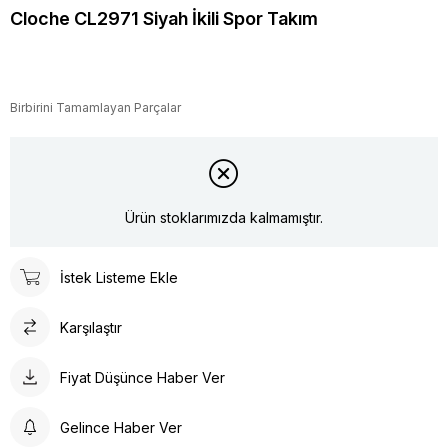
Cloche CL2971 Siyah İkili Spor Takım
Birbirini Tamamlayan Parçalar
Ürün stoklarımızda kalmamıştır.
İstek Listeme Ekle
Karşılaştır
Fiyat Düşünce Haber Ver
Gelince Haber Ver