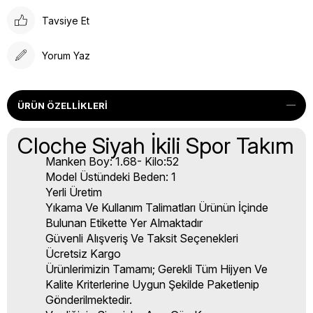
Tavsiye Et
Yorum Yaz
ÜRÜN ÖZELLIKLERI
Cloche Siyah İkili Spor Takım
Manken Boy: 1.68- Kilo:52
Model Üstündeki Beden: 1
Yerli Üretim
Yıkama Ve Kullanım Talimatları Ürünün İçinde
Bulunan Etikette Yer Almaktadır
Güvenli Alışveriş Ve Taksit Seçenekleri
Ücretsiz Kargo
Ürünlerimizin Tamamı; Gerekli Tüm Hijyen Ve
Kalite Kriterlerine Uygun Şekilde Paketlenip
Gönderilmektedir.