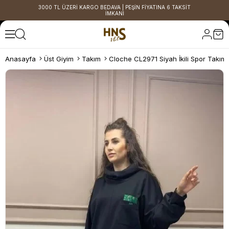
3000 TL ÜZERİ KARGO BEDAVA | PEŞİN FİYATINA 6 TAKSİT
İMKANI
Anasayfa
Üst Giyim
Takım
Cloche CL2971 Siyah İkili Spor Takım