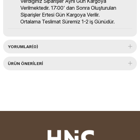
Verdiğiniz Siparişler Aynı Gün Kargoya
Verilmektedir. 17:00' dan Sonra Oluşturulan
Siparişler Ertesi Gün Kargoya Verilir.
Ortalama Teslimat Süremiz 1-2 iş Günüdür.
YORUMLAR
(0)
ÜRÜN ÖNERILERI