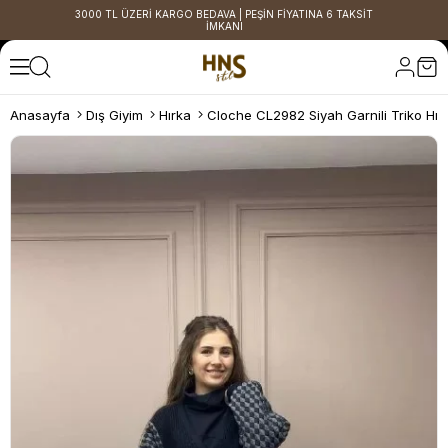
3000 TL ÜZERİ KARGO BEDAVA | PEŞİN FİYATINA 6 TAKSİT
İMKANI
Anasayfa
Dış Giyim
Hırka
Cloche CL2982 Siyah Garnili Triko Hır