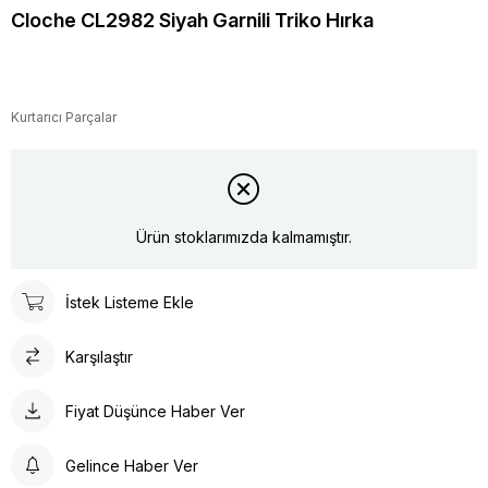
Cloche CL2982 Siyah Garnili Triko Hırka
Kurtarıcı Parçalar
Ürün stoklarımızda kalmamıştır.
İstek Listeme Ekle
Karşılaştır
Fiyat Düşünce Haber Ver
Gelince Haber Ver