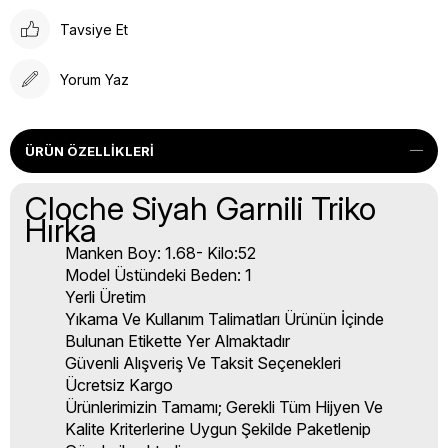
Tavsiye Et
Yorum Yaz
ÜRÜN ÖZELLIKLERI
Cloche Siyah Garnili Triko
Hırka
Manken Boy: 1.68- Kilo:52
Model Üstündeki Beden: 1
Yerli Üretim
Yıkama Ve Kullanım Talimatları Ürünün İçinde
Bulunan Etikette Yer Almaktadır
Güvenli Alışveriş Ve Taksit Seçenekleri
Ücretsiz Kargo
Ürünlerimizin Tamamı; Gerekli Tüm Hijyen Ve
Kalite Kriterlerine Uygun Şekilde Paketlenip