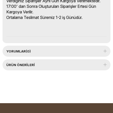
Verdiğiniz Siparişler Aynı Gün Kargoya Verilmektedir.
17:00' dan Sonra Oluşturulan Siparişler Ertesi Gün
Kargoya Verilir.
Ortalama Teslimat Süremiz 1-2 iş Günüdür.
YORUMLAR
(0)
ÜRÜN ÖNERILERI