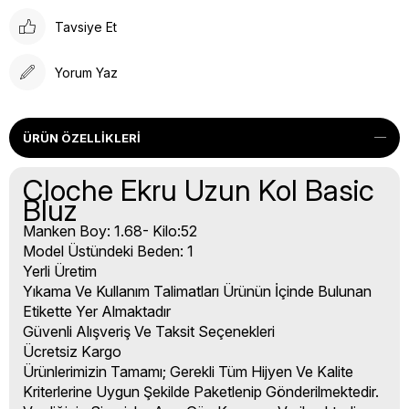
Tavsiye Et
Yorum Yaz
ÜRÜN ÖZELLIKLERI
Cloche Ekru Uzun Kol Basic
Bluz
Manken Boy: 1.68- Kilo:52
Model Üstündeki Beden: 1
Yerli Üretim
Yıkama Ve Kullanım Talimatları Ürünün İçinde Bulunan
Etikette Yer Almaktadır
Güvenli Alışveriş Ve Taksit Seçenekleri
Ücretsiz Kargo
Ürünlerimizin Tamamı; Gerekli Tüm Hijyen Ve Kalite
Kriterlerine Uygun Şekilde Paketlenip Gönderilmektedir.