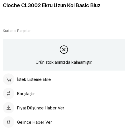
Cloche CL3002 Ekru Uzun Kol Basic Bluz
Kurtarıcı Parçalar
Ürün stoklarımızda kalmamıştır.
İstek Listeme Ekle
Karşılaştır
Fiyat Düşünce Haber Ver
Gelince Haber Ver