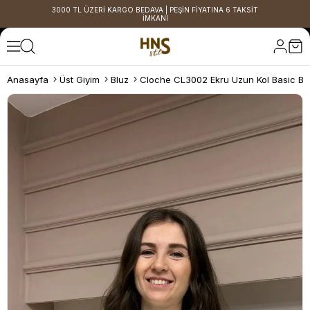
3000 TL ÜZERİ KARGO BEDAVA | PEŞİN FİYATINA 6 TAKSİT
İMKANI
Anasayfa
Üst Giyim
Bluz
Cloche CL3002 Ekru Uzun Kol Basic Bl