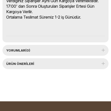
Verdiğiniz Siparişler Aynı Gün Kargoya Verilmektedir.
17:00' dan Sonra Oluşturulan Siparişler Ertesi Gün
Kargoya Verilir.
Ortalama Teslimat Süremiz 1-2 iş Günüdür.
YORUMLAR
(0)
ÜRÜN ÖNERILERI