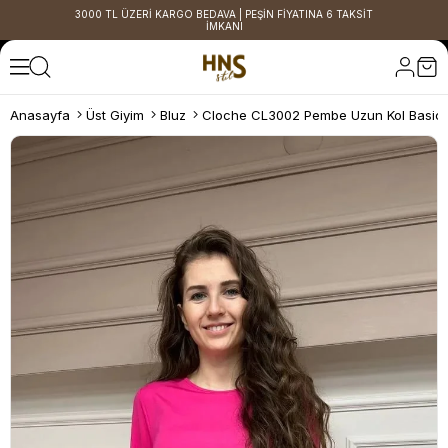
3000 TL ÜZERİ KARGO BEDAVA | PEŞİN FİYATINA 6 TAKSİT
İMKANI
Anasayfa
Üst Giyim
Bluz
Cloche CL3002 Pembe Uzun Kol Basic 