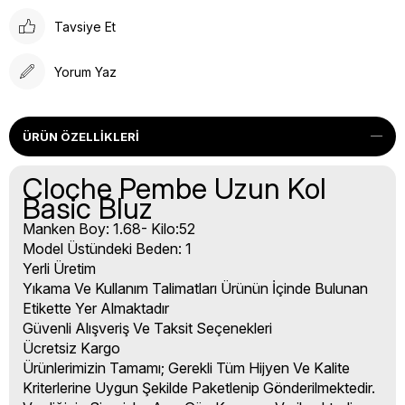
Tavsiye Et
Yorum Yaz
ÜRÜN ÖZELLIKLERI
Cloche Pembe Uzun Kol
Basic Bluz
Manken Boy: 1.68- Kilo:52
Model Üstündeki Beden: 1
Yerli Üretim
Yıkama Ve Kullanım Talimatları Ürünün İçinde Bulunan
Etikette Yer Almaktadır
Güvenli Alışveriş Ve Taksit Seçenekleri
Ücretsiz Kargo
Ürünlerimizin Tamamı; Gerekli Tüm Hijyen Ve Kalite
Kriterlerine Uygun Şekilde Paketlenip Gönderilmektedir.