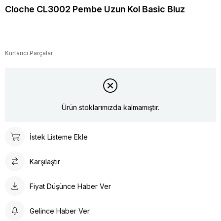
Cloche CL3002 Pembe Uzun Kol Basic Bluz
Kurtarıcı Parçalar
Ürün stoklarımızda kalmamıştır.
İstek Listeme Ekle
Karşılaştır
Fiyat Düşünce Haber Ver
Gelince Haber Ver