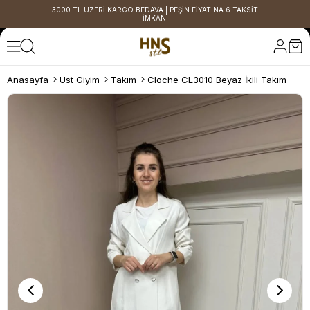
3000 TL ÜZERİ KARGO BEDAVA | PEŞİN FİYATINA 6 TAKSİT
İMKANI
Anasayfa
Üst Giyim
Takım
Cloche CL3010 Beyaz İkili Takım