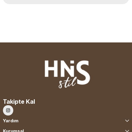
Takipte Kal
Yardım
Kurumsal