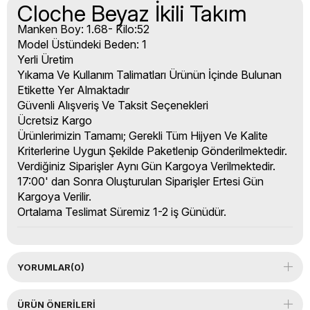
Cloche Beyaz İkili Takım
Manken Boy: 1.68- Kilo:52
Model Üstündeki Beden: 1
Yerli Üretim
Yıkama Ve Kullanım Talimatları Ürünün İçinde Bulunan
Etikette Yer Almaktadır
Güvenli Alışveriş Ve Taksit Seçenekleri
Ücretsiz Kargo
Ürünlerimizin Tamamı; Gerekli Tüm Hijyen Ve Kalite
Kriterlerine Uygun Şekilde Paketlenip Gönderilmektedir.
Verdiğiniz Siparişler Aynı Gün Kargoya Verilmektedir.
17:00' dan Sonra Oluşturulan Siparişler Ertesi Gün
Kargoya Verilir.
Ortalama Teslimat Süremiz 1-2 iş Günüdür.
YORUMLAR
(0)
ÜRÜN ÖNERILERI