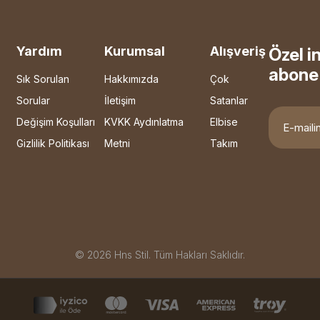
Yardım
Kurumsal
Alışveriş
Özel i
abone 
Sık Sorulan
Hakkımızda
Çok
Sorular
İletişim
Satanlar
Değişim Koşulları
KVKK Aydınlatma
Elbise
Gizlilik Politikası
Metni
Takım
© 2026 Hns Stil. Tüm Hakları Saklıdır.