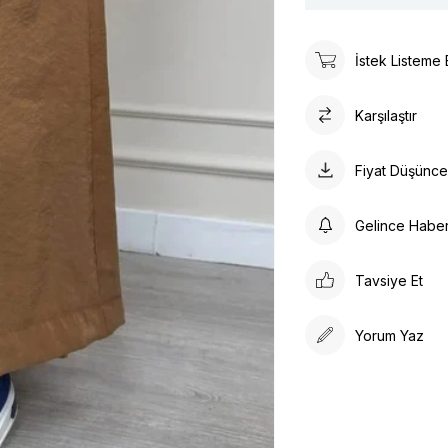
İstek Listeme 
Karşılaştır
Fiyat Düşünc
Gelince Habe
Tavsiye Et
Yorum Yaz