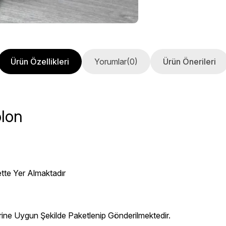
Ürün Özellikleri
Yorumlar
(0)
Ürün Önerileri
olon
ette Yer Almaktadır
erine Uygun Şekilde Paketlenip Gönderilmektedir.