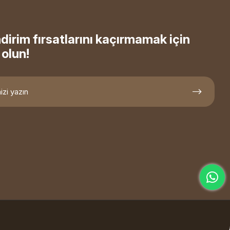
ndirim fırsatlarını kaçırmamak için
olun!