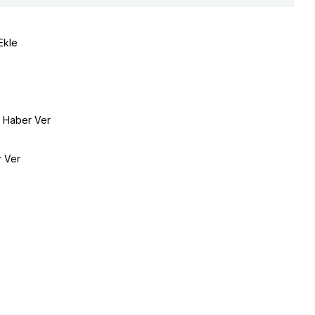
Ekle
e Haber Ver
r Ver