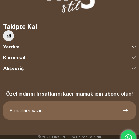
Takipte Kal
Yardım
Kurumsal
Alışveriş
Özel indirim fırsatlarını kaçırmamak için abone olun!
© 2026 Hns Stil. Tüm Hakları Saklıdır.