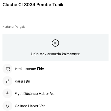
Cloche CL3034 Pembe Tunik
Kurtarıcı Parçalar
Ürün stoklarımızda kalmamıştır.
İstek Listeme Ekle
Karşılaştır
Fiyat Düşünce Haber Ver
Gelince Haber Ver