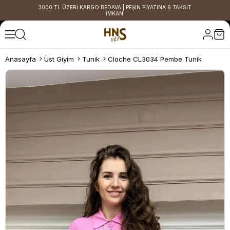
3000 TL ÜZERİ KARGO BEDAVA | PEŞİN FİYATINA 6 TAKSİT
İMKANI
Anasayfa
Üst Giyim
Tunik
Cloche CL3034 Pembe Tunik