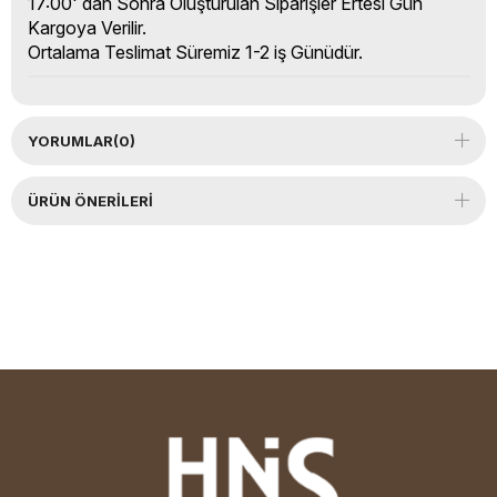
17:00' dan Sonra Oluşturulan Siparişler Ertesi Gün
Kargoya Verilir.
Ortalama Teslimat Süremiz 1-2 iş Günüdür.
YORUMLAR
(0)
ÜRÜN ÖNERILERI