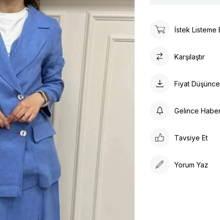
İstek Listeme 
Karşılaştır
Fiyat Düşünc
Gelince Habe
Tavsiye Et
Yorum Yaz