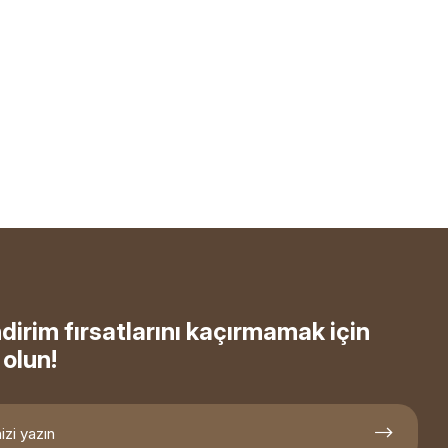
ndirim fırsatlarını kaçırmamak için
olun!