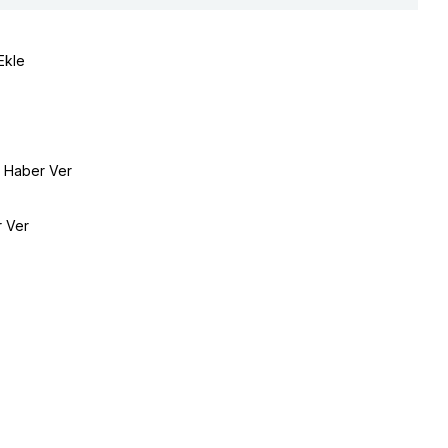
Ekle
e Haber Ver
r Ver