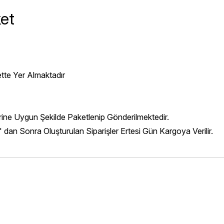
et
ette Yer Almaktadır
erine Uygun Şekilde Paketlenip Gönderilmektedir.
' dan Sonra Oluşturulan Siparişler Ertesi Gün Kargoya Verilir.