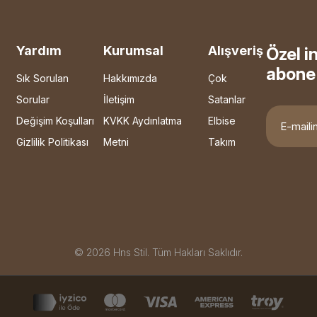
Yardım
Kurumsal
Alışveriş
Özel i
abone 
Sık Sorulan
Hakkımızda
Çok
Sorular
İletişim
Satanlar
Değişim Koşulları
KVKK Aydınlatma
Elbise
Gizlilik Politikası
Metni
Takım
© 2026 Hns Stil. Tüm Hakları Saklıdır.