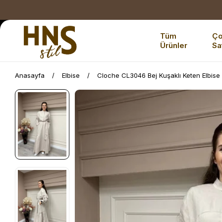
Tüm
Ç
Ürünler
Sa
Anasayfa
Elbise
Cloche CL3046 Bej Kuşaklı Keten Elbise