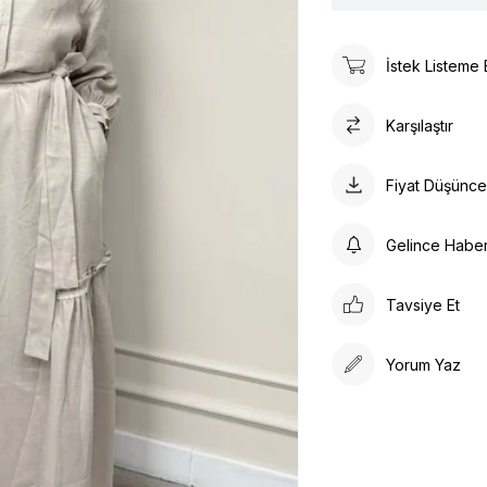
İstek Listeme 
Karşılaştır
Fiyat Düşünc
Gelince Habe
Tavsiye Et
Yorum Yaz