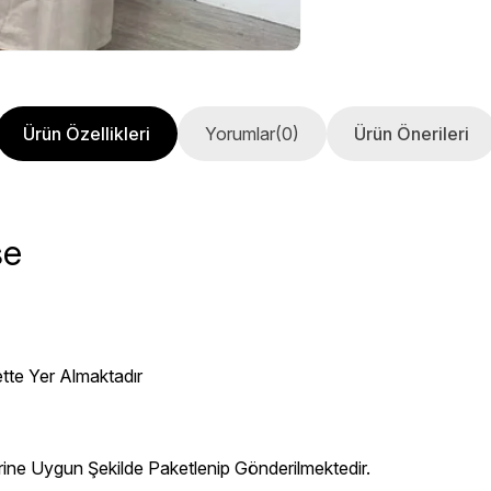
Ürün Özellikleri
Yorumlar
(0)
Ürün Önerileri
se
ette Yer Almaktadır
erine Uygun Şekilde Paketlenip Gönderilmektedir.