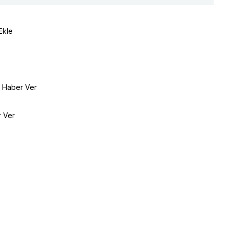
Ekle
e Haber Ver
r Ver