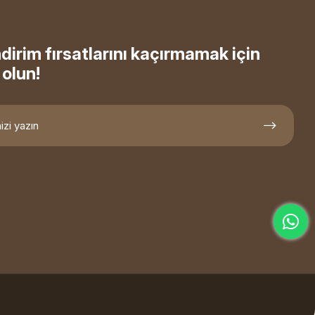
ndirim fırsatlarını kaçırmamak için
olun!