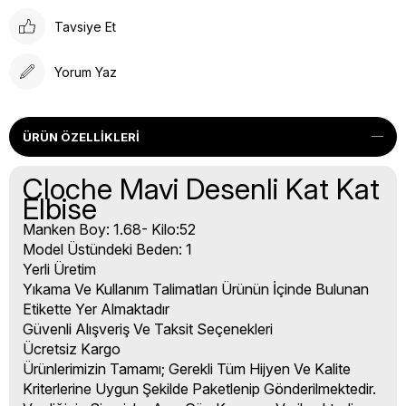
Tavsiye Et
Yorum Yaz
ÜRÜN ÖZELLIKLERI
Cloche Mavi Desenli Kat Kat
Elbise
Manken Boy: 1.68- Kilo:52
Model Üstündeki Beden: 1
Yerli Üretim
Yıkama Ve Kullanım Talimatları Ürünün İçinde Bulunan
Etikette Yer Almaktadır
Güvenli Alışveriş Ve Taksit Seçenekleri
Ücretsiz Kargo
Ürünlerimizin Tamamı; Gerekli Tüm Hijyen Ve Kalite
Kriterlerine Uygun Şekilde Paketlenip Gönderilmektedir.