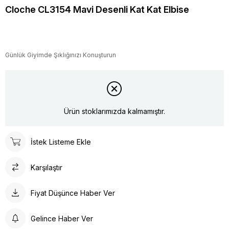
Cloche CL3154 Mavi Desenli Kat Kat Elbise
Günlük Giyimde Şıklığınızı Konuşturun
Ürün stoklarımızda kalmamıştır.
İstek Listeme Ekle
Karşılaştır
Fiyat Düşünce Haber Ver
Gelince Haber Ver