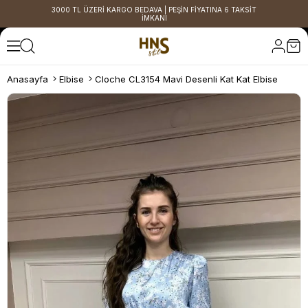
3000 TL ÜZERİ KARGO BEDAVA | PEŞİN FİYATINA 6 TAKSİT
İMKANI
Anasayfa
Elbise
Cloche CL3154 Mavi Desenli Kat Kat Elbise