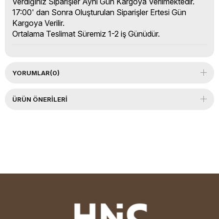
Verdiğiniz Siparişler Aynı Gün Kargoya Verilmektedir.
17:00' dan Sonra Oluşturulan Siparişler Ertesi Gün
Kargoya Verilir.
Ortalama Teslimat Süremiz 1-2 iş Günüdür.
YORUMLAR
(0)
ÜRÜN ÖNERILERI