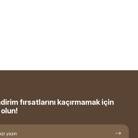
ndirim fırsatlarını kaçırmamak için
olun!