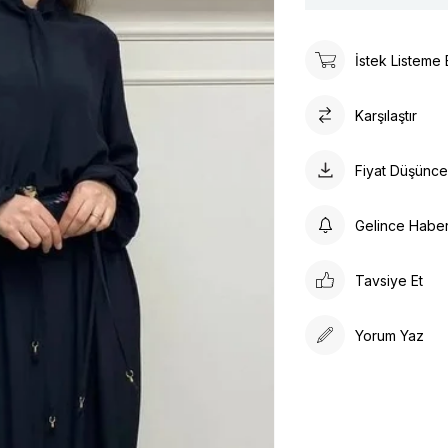
İstek Listeme 
Karşılaştır
Fiyat Düşünc
Gelince Habe
Tavsiye Et
Yorum Yaz