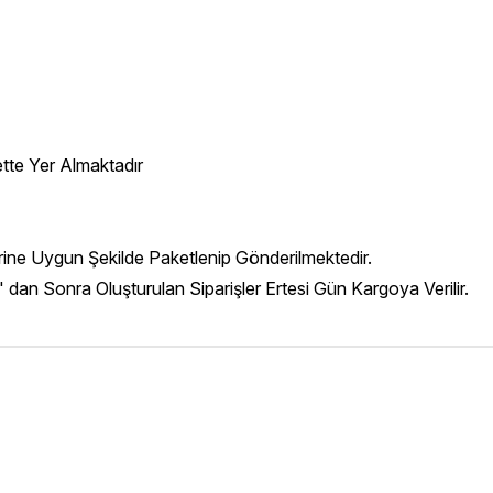
ette Yer Almaktadır
erine Uygun Şekilde Paketlenip Gönderilmektedir.
' dan Sonra Oluşturulan Siparişler Ertesi Gün Kargoya Verilir.