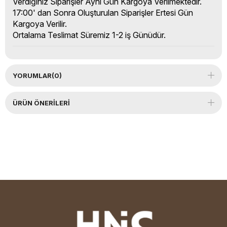
Verdiğiniz Siparişler Aynı Gün Kargoya Verilmektedir.
17:00' dan Sonra Oluşturulan Siparişler Ertesi Gün
Kargoya Verilir.
Ortalama Teslimat Süremiz 1-2 iş Günüdür.
YORUMLAR
(0)
ÜRÜN ÖNERILERI