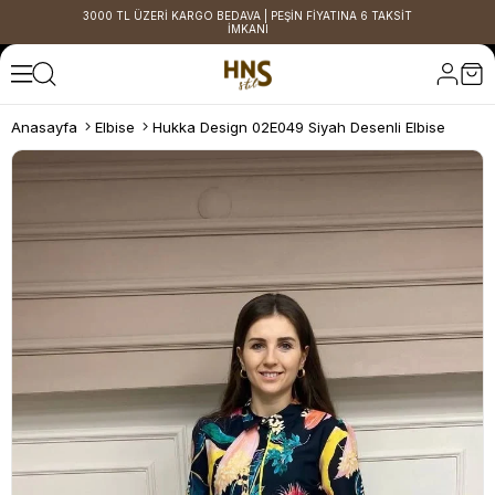
3000 TL ÜZERİ KARGO BEDAVA | PEŞİN FİYATINA 6 TAKSİT
İMKANI
Anasayfa
Elbise
Hukka Design 02E049 Siyah Desenli Elbise