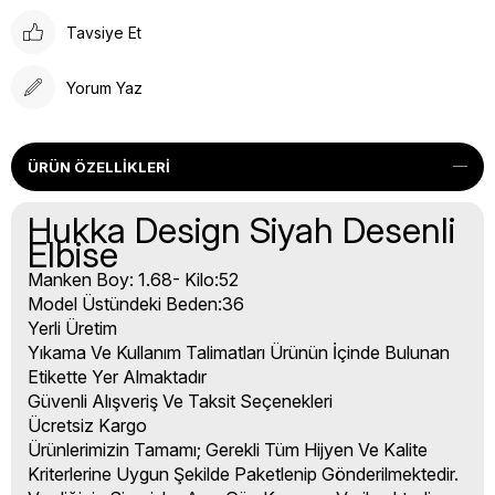
Tavsiye Et
Yorum Yaz
ÜRÜN ÖZELLIKLERI
Hukka Design Siyah Desenli
Elbise
Manken Boy: 1.68- Kilo:52
Model Üstündeki Beden:36
Yerli Üretim
Yıkama Ve Kullanım Talimatları Ürünün İçinde Bulunan
Etikette Yer Almaktadır
Güvenli Alışveriş Ve Taksit Seçenekleri
Ücretsiz Kargo
Ürünlerimizin Tamamı; Gerekli Tüm Hijyen Ve Kalite
Kriterlerine Uygun Şekilde Paketlenip Gönderilmektedir.