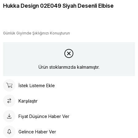
Hukka Design 02E049 Siyah Desenli Elbise
Günlük Giyimde Şıklığınızı Konuşturun
Ürün stoklarımızda kalmamıştır.
İstek Listeme Ekle
Karşılaştır
Fiyat Düşünce Haber Ver
Gelince Haber Ver