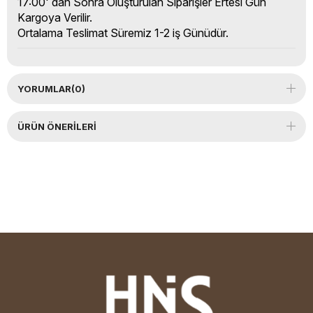
17:00' dan Sonra Oluşturulan Siparişler Ertesi Gün
Kargoya Verilir.
Ortalama Teslimat Süremiz 1-2 iş Günüdür.
YORUMLAR
(0)
ÜRÜN ÖNERILERI