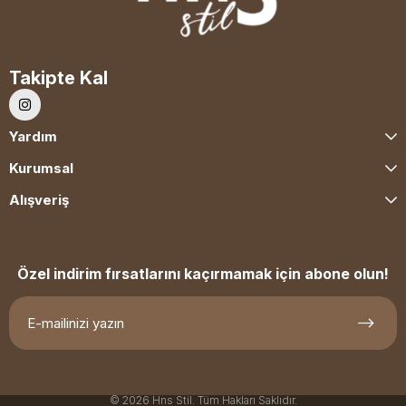
Takipte Kal
Yardım
Kurumsal
Alışveriş
Özel indirim fırsatlarını kaçırmamak için abone olun!
© 2026 Hns Stil. Tüm Hakları Saklıdır.