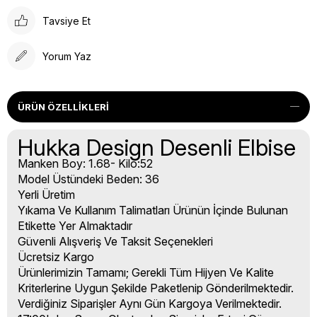
Tavsiye Et
Yorum Yaz
ÜRÜN ÖZELLIKLERI
Hukka Design Desenli Elbise
Manken Boy: 1.68- Kilo:52
Model Üstündeki Beden: 36
Yerli Üretim
Yıkama Ve Kullanım Talimatları Ürünün İçinde Bulunan
Etikette Yer Almaktadır
Güvenli Alışveriş Ve Taksit Seçenekleri
Ücretsiz Kargo
Ürünlerimizin Tamamı; Gerekli Tüm Hijyen Ve Kalite
Kriterlerine Uygun Şekilde Paketlenip Gönderilmektedir.
Verdiğiniz Siparişler Aynı Gün Kargoya Verilmektedir.