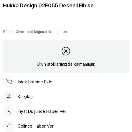
Hukka Design 02E055 Desenli Elbise
Günlük Giyimde Şıklığınızı Konuşturun
Ürün stoklarımızda kalmamıştır.
İstek Listeme Ekle
Karşılaştır
Fiyat Düşünce Haber Ver
Gelince Haber Ver