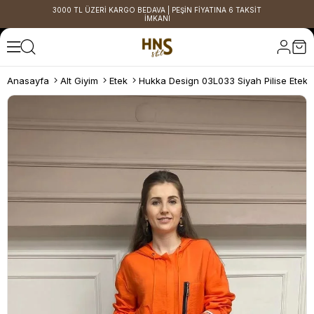
3000 TL ÜZERİ KARGO BEDAVA | PEŞİN FİYATINA 6 TAKSİT
İMKANI
Anasayfa
Alt Giyim
Etek
Hukka Design 03L033 Siyah Pilise Etek