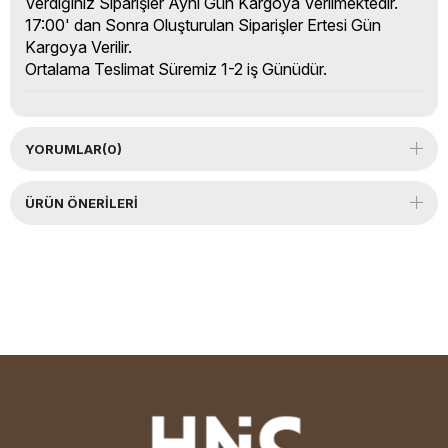
Verdiğiniz Siparişler Aynı Gün Kargoya Verilmektedir.
17:00' dan Sonra Oluşturulan Siparişler Ertesi Gün
Kargoya Verilir.
Ortalama Teslimat Süremiz 1-2 iş Günüdür.
YORUMLAR
(0)
ÜRÜN ÖNERILERI