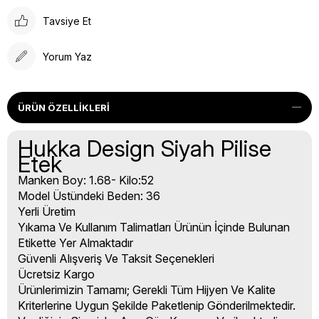
Tavsiye Et
Yorum Yaz
ÜRÜN ÖZELLIKLERI
Hukka Design Siyah Pilise
Etek
Manken Boy: 1.68- Kilo:52
Model Üstündeki Beden: 36
Yerli Üretim
Yıkama Ve Kullanım Talimatları Ürünün İçinde Bulunan
Etikette Yer Almaktadır
Güvenli Alışveriş Ve Taksit Seçenekleri
Ücretsiz Kargo
Ürünlerimizin Tamamı; Gerekli Tüm Hijyen Ve Kalite
Kriterlerine Uygun Şekilde Paketlenip Gönderilmektedir.