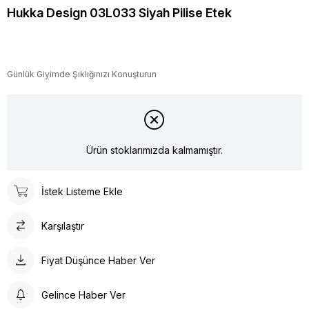
Hukka Design 03L033 Siyah Pilise Etek
Günlük Giyimde Şıklığınızı Konuşturun
Ürün stoklarımızda kalmamıştır.
İstek Listeme Ekle
Karşılaştır
Fiyat Düşünce Haber Ver
Gelince Haber Ver