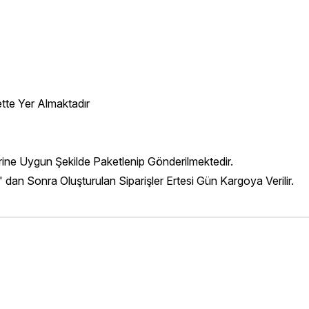
ette Yer Almaktadır
erine Uygun Şekilde Paketlenip Gönderilmektedir.
' dan Sonra Oluşturulan Siparişler Ertesi Gün Kargoya Verilir.