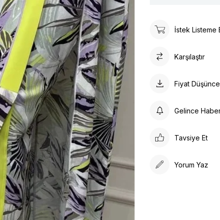
İstek Listeme 
Karşılaştır
Fiyat Düşünc
Gelince Habe
Tavsiye Et
Yorum Yaz