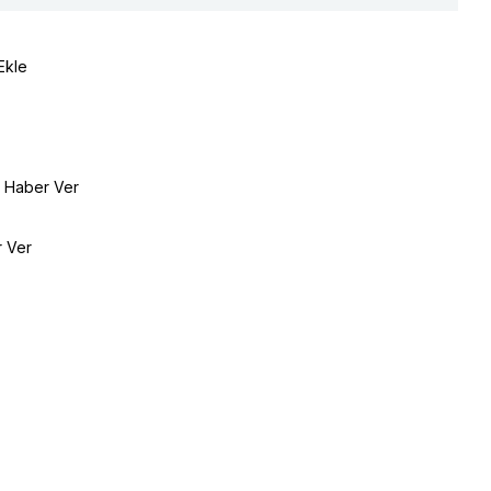
Ekle
e Haber Ver
r Ver