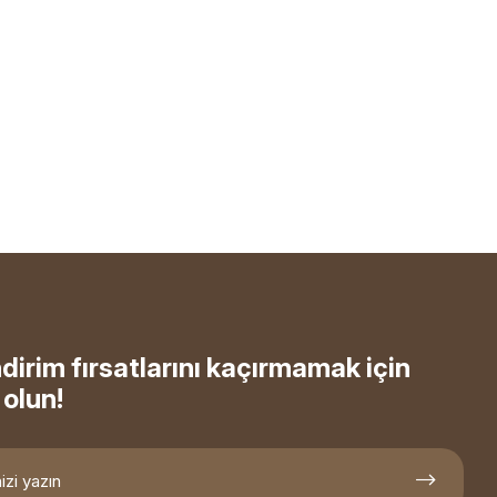
ndirim fırsatlarını kaçırmamak için
olun!