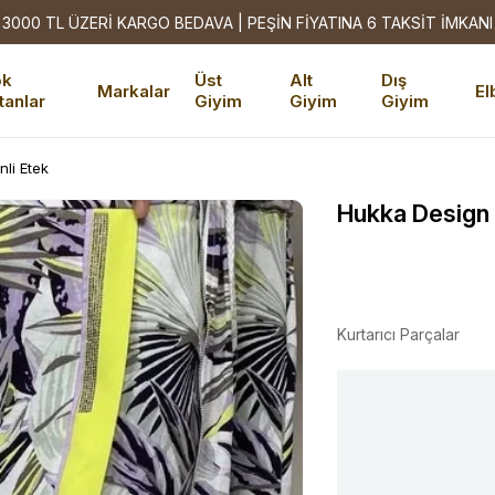
3000 TL ÜZERİ KARGO BEDAVA | PEŞİN FİYATINA 6 TAKSİT İMKANI
ok
Üst
Alt
Dış
Markalar
El
tanlar
Giyim
Giyim
Giyim
li Etek
Hukka Design
Kurtarıcı Parçalar