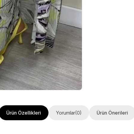
Ürün Özellikleri
Yorumlar
(0)
Ürün Önerileri