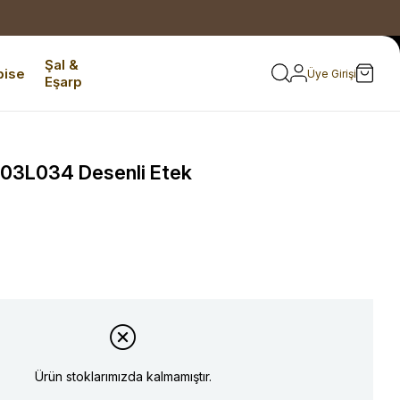
Şal &
bise
Üye Girişi
Eşarp
 03L034 Desenli Etek
Ürün stoklarımızda kalmamıştır.