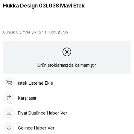
Hukka Design 03L038 Mavi Etek
Günlük Giyimde Şıklığınızı Konuşturun
Ürün stoklarımızda kalmamıştır.
İstek Listeme Ekle
Karşılaştır
Fiyat Düşünce Haber Ver
Gelince Haber Ver