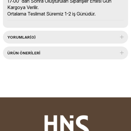
17:00' dan Sonra Oluşturulan Siparişler Ertesi Gün
Kargoya Verilir.
Ortalama Teslimat Süremiz 1-2 iş Günüdür.
YORUMLAR
(0)
ÜRÜN ÖNERILERI