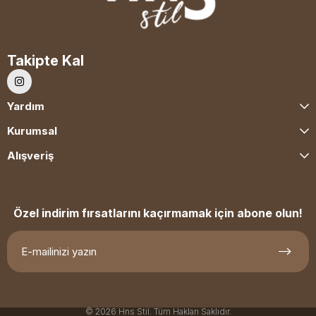
Takipte Kal
Yardım
Kurumsal
Alışveriş
Özel indirim fırsatlarını kaçırmamak için abone olun!
© 2026 Hns Stil. Tüm Hakları Saklıdır.