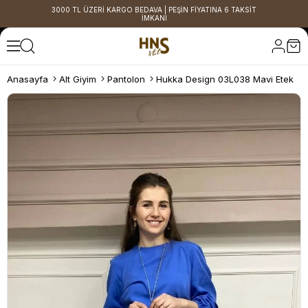
3000 TL ÜZERİ KARGO BEDAVA | PEŞİN FİYATINA 6 TAKSİT
İMKANI
Anasayfa
Alt Giyim
Pantolon
Hukka Design 03L038 Mavi Etek