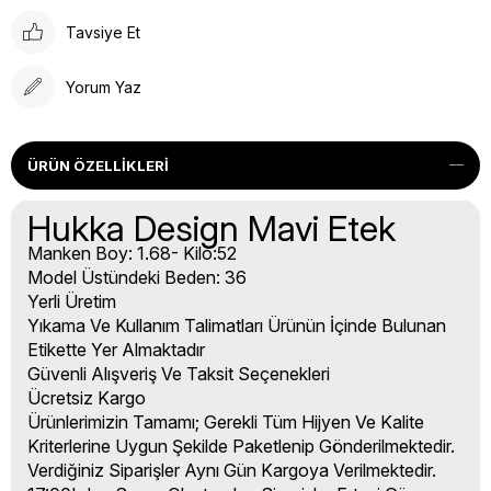
Tavsiye Et
Yorum Yaz
ÜRÜN ÖZELLIKLERI
Hukka Design Mavi Etek
Manken Boy: 1.68- Kilo:52
Model Üstündeki Beden: 36
Yerli Üretim
Yıkama Ve Kullanım Talimatları Ürünün İçinde Bulunan
Etikette Yer Almaktadır
Güvenli Alışveriş Ve Taksit Seçenekleri
Ücretsiz Kargo
Ürünlerimizin Tamamı; Gerekli Tüm Hijyen Ve Kalite
Kriterlerine Uygun Şekilde Paketlenip Gönderilmektedir.
Verdiğiniz Siparişler Aynı Gün Kargoya Verilmektedir.