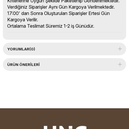
Kriterlerine Uygun Şekilde Paketlenip Gönderilmektedir.
Verdiğiniz Siparişler Aynı Gün Kargoya Verilmektedir.
17:00' dan Sonra Oluşturulan Siparişler Ertesi Gün
Kargoya Verilir.
Ortalama Teslimat Süremiz 1-2 iş Günüdür.
YORUMLAR
(0)
ÜRÜN ÖNERILERI