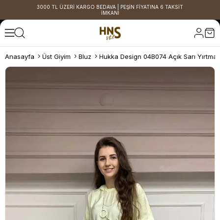
3000 TL ÜZERİ KARGO BEDAVA | PEŞİN FİYATINA 6 TAKSİT
İMKANI
Anasayfa
Üst Giyim
Bluz
Hukka Design 04B074 Açık Sarı Yırtmaç