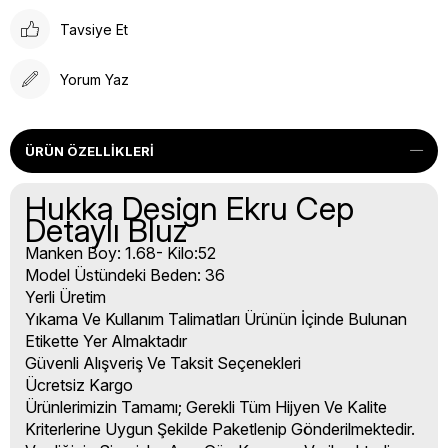
Tavsiye Et
Yorum Yaz
ÜRÜN ÖZELLIKLERI
Hukka Design Ekru Cep
Detaylı Bluz
Manken Boy: 1.68- Kilo:52
Model Üstündeki Beden: 36
Yerli Üretim
Yıkama Ve Kullanım Talimatları Ürünün İçinde Bulunan
Etikette Yer Almaktadır
Güvenli Alışveriş Ve Taksit Seçenekleri
Ücretsiz Kargo
Ürünlerimizin Tamamı; Gerekli Tüm Hijyen Ve Kalite
Kriterlerine Uygun Şekilde Paketlenip Gönderilmektedir.