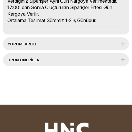
Verdiğiniz Siparişler Aynı Gün Kargoya Verilmektedir.
17:00' dan Sonra Oluşturulan Siparişler Ertesi Gün
Kargoya Verilir.
Ortalama Teslimat Süremiz 1-2 iş Günüdür.
YORUMLAR
(0)
ÜRÜN ÖNERILERI