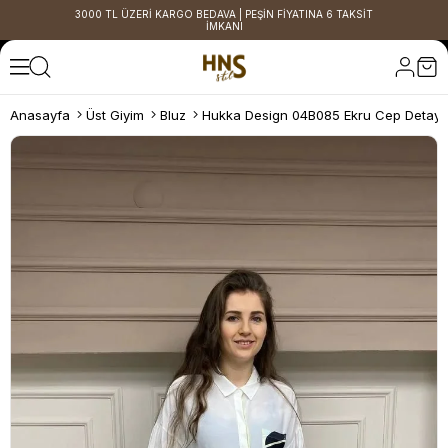
3000 TL ÜZERİ KARGO BEDAVA | PEŞİN FİYATINA 6 TAKSİT
İMKANI
Anasayfa
Üst Giyim
Bluz
Hukka Design 04B085 Ekru Cep Detaylı