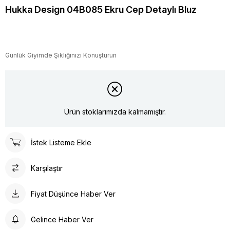
Hukka Design 04B085 Ekru Cep Detaylı Bluz
Günlük Giyimde Şıklığınızı Konuşturun
Ürün stoklarımızda kalmamıştır.
İstek Listeme Ekle
Karşılaştır
Fiyat Düşünce Haber Ver
Gelince Haber Ver