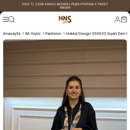
3000 TL ÜZERİ KARGO BEDAVA | PEŞİN FİYATINA 6 TAKSİT
İMKANI
Anasayfa
Alt Giyim
Pantolon
Hukka Design 050033 Siyah Deri P