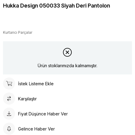
Hukka Design 050033 Siyah Deri Pantolon
Kurtarıcı Parçalar
Ürün stoklarımızda kalmamıştır.
İstek Listeme Ekle
Karşılaştır
Fiyat Düşünce Haber Ver
Gelince Haber Ver