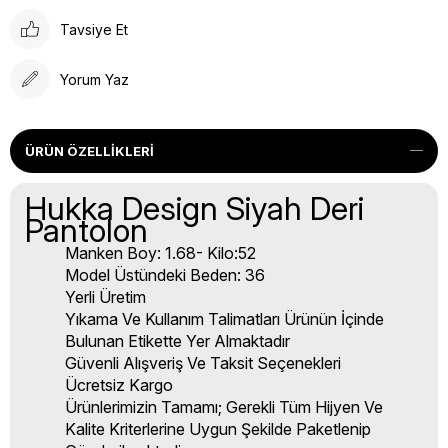
Tavsiye Et
Yorum Yaz
ÜRÜN ÖZELLIKLERI
Hukka Design Siyah Deri
Pantolon
Manken Boy: 1.68- Kilo:52
Model Üstündeki Beden: 36
Yerli Üretim
Yıkama Ve Kullanım Talimatları Ürünün İçinde
Bulunan Etikette Yer Almaktadır
Güvenli Alışveriş Ve Taksit Seçenekleri
Ücretsiz Kargo
Ürünlerimizin Tamamı; Gerekli Tüm Hijyen Ve
Kalite Kriterlerine Uygun Şekilde Paketlenip