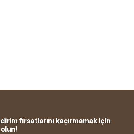
ndirim fırsatlarını kaçırmamak için
olun!