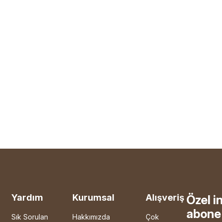
Yardım
Kurumsal
Alışveriş
Özel i
abone 
Sık Sorulan
Hakkımızda
Çok