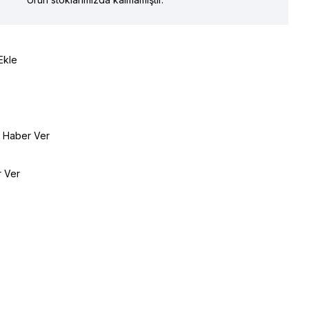
Ekle
e Haber Ver
r Ver