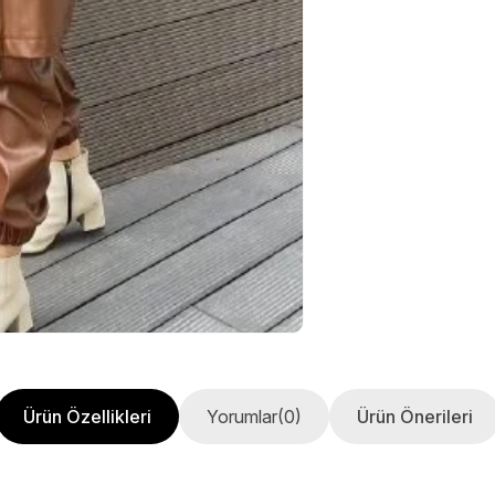
Ürün Özellikleri
Yorumlar
(0)
Ürün Önerileri