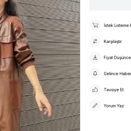
İstek Listeme 
Karşılaştır
Fiyat Düşünc
Gelince Habe
Tavsiye Et
Yorum Yaz