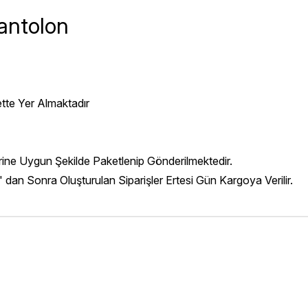
antolon
ette Yer Almaktadır
erine Uygun Şekilde Paketlenip Gönderilmektedir.
' dan Sonra Oluşturulan Siparişler Ertesi Gün Kargoya Verilir.