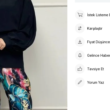
İstek Listeme 
Karşılaştır
Fiyat Düşünc
Gelince Habe
Tavsiye Et
Yorum Yaz