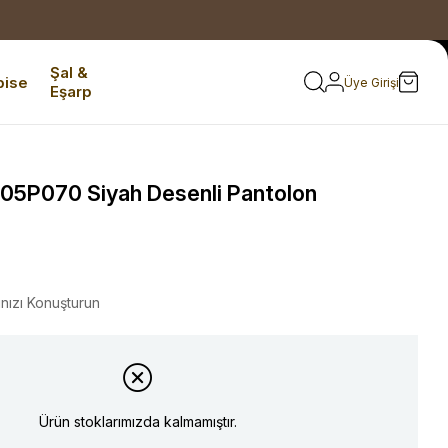
Şal &
bise
Üye Girişi
Eşarp
05P070 Siyah Desenli Pantolon
ınızı Konuşturun
Ürün stoklarımızda kalmamıştır.