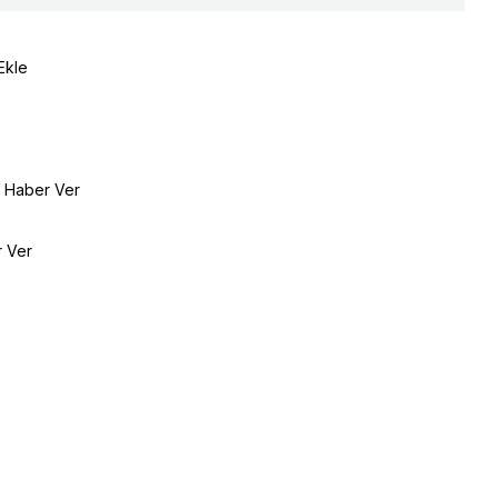
Ekle
e Haber Ver
r Ver