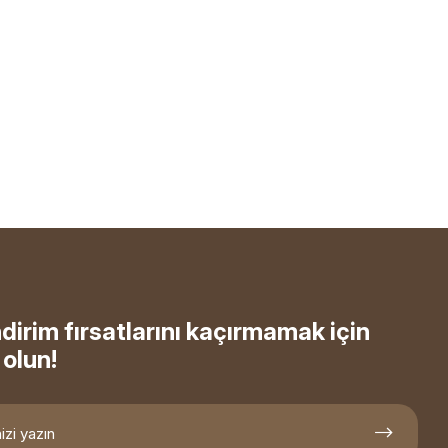
ndirim fırsatlarını kaçırmamak için
olun!