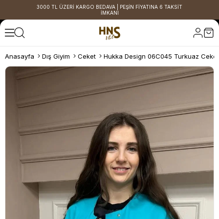
3000 TL ÜZERİ KARGO BEDAVA | PEŞİN FİYATINA 6 TAKSİT
İMKANI
Anasayfa
Dış Giyim
Ceket
Hukka Design 06C045 Turkuaz Ceket