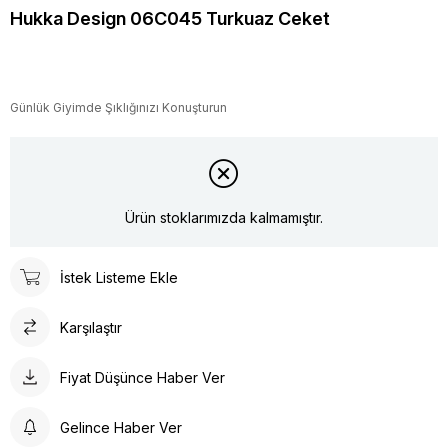
Hukka Design 06C045 Turkuaz Ceket
Günlük Giyimde Şıklığınızı Konuşturun
Ürün stoklarımızda kalmamıştır.
İstek Listeme Ekle
Karşılaştır
Fiyat Düşünce Haber Ver
Gelince Haber Ver