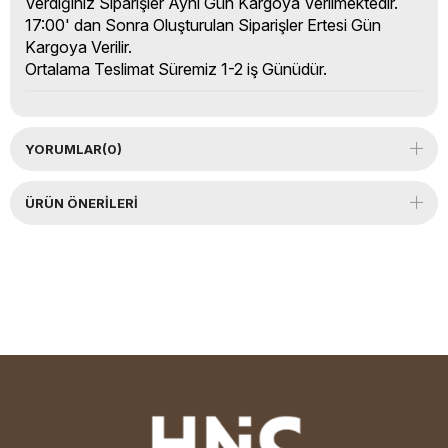
Verdiğiniz Siparişler Aynı Gün Kargoya Verilmektedir.
17:00' dan Sonra Oluşturulan Siparişler Ertesi Gün
Kargoya Verilir.
Ortalama Teslimat Süremiz 1-2 iş Günüdür.
YORUMLAR
(0)
ÜRÜN ÖNERILERI