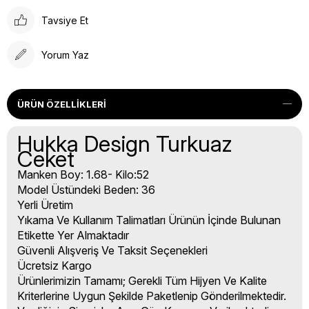
Tavsiye Et
Yorum Yaz
ÜRÜN ÖZELLIKLERI
Hukka Design Turkuaz
Ceket
Manken Boy: 1.68- Kilo:52
Model Üstündeki Beden: 36
Yerli Üretim
Yıkama Ve Kullanım Talimatları Ürünün İçinde Bulunan
Etikette Yer Almaktadır
Güvenli Alışveriş Ve Taksit Seçenekleri
Ücretsiz Kargo
Ürünlerimizin Tamamı; Gerekli Tüm Hijyen Ve Kalite
Kriterlerine Uygun Şekilde Paketlenip Gönderilmektedir.