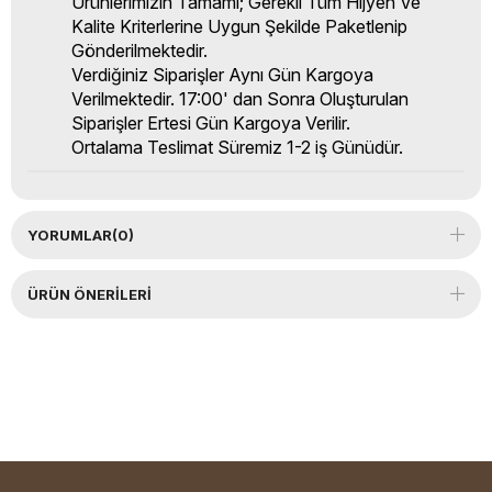
Ürünlerimizin Tamamı; Gerekli Tüm Hijyen Ve
Kalite Kriterlerine Uygun Şekilde Paketlenip
Gönderilmektedir.
Verdiğiniz Siparişler Aynı Gün Kargoya
Verilmektedir. 17:00' dan Sonra Oluşturulan
Siparişler Ertesi Gün Kargoya Verilir.
Ortalama Teslimat Süremiz 1-2 iş Günüdür.
YORUMLAR
(0)
ÜRÜN ÖNERILERI