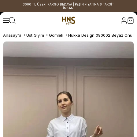
3000 TL ÜZERİ KARGO BEDAVA | PEŞİN FİYATINA 6 TAKSİT
İMKANI
Anasayfa
Üst Giyim
Gömlek
Hukka Design 090002 Beyaz Önü B