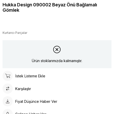
Hukka Design 090002 Beyaz Önü Bağlamalı
Gömlek
Kurtarıcı Parçalar
Ürün stoklarımızda kalmamıştır.
İstek Listeme Ekle
Karşılaştır
Fiyat Düşünce Haber Ver