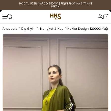
3000 TL ÜZERİ KARGO BEDAVA | PEŞİN FİYATINA 6 TAKSİT
İMKANI
Anasayfa
Dış Giyim
Trençkot & Kap