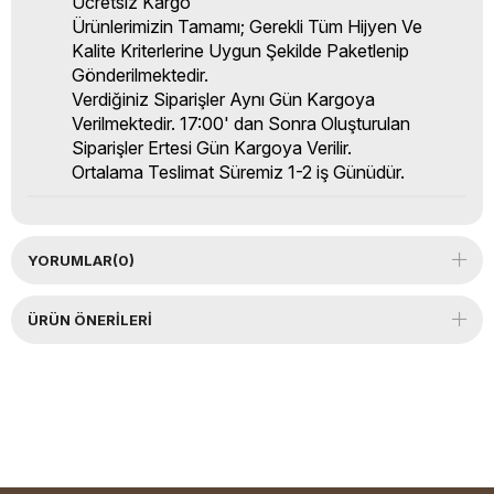
Ücretsiz Kargo
Ürünlerimizin Tamamı; Gerekli Tüm Hijyen Ve
Kalite Kriterlerine Uygun Şekilde Paketlenip
Gönderilmektedir.
Verdiğiniz Siparişler Aynı Gün Kargoya
Verilmektedir. 17:00' dan Sonra Oluşturulan
Siparişler Ertesi Gün Kargoya Verilir.
Ortalama Teslimat Süremiz 1-2 iş Günüdür.
YORUMLAR
(0)
ÜRÜN ÖNERILERI