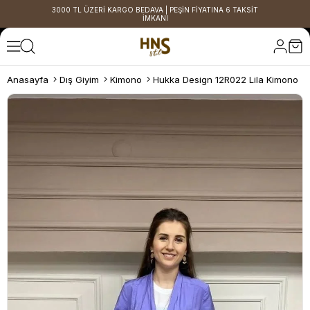
3000 TL ÜZERİ KARGO BEDAVA | PEŞİN FİYATINA 6 TAKSİT
İMKANI
Anasayfa
Dış Giyim
Kimono
Hukka Design 12R022 Lila Kimono