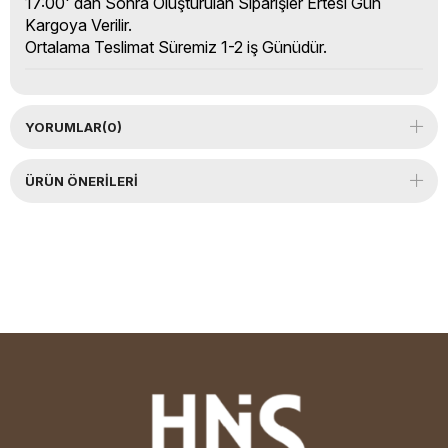
17:00' dan Sonra Oluşturulan Siparişler Ertesi Gün
Kargoya Verilir.
Ortalama Teslimat Süremiz 1-2 iş Günüdür.
YORUMLAR
(0)
ÜRÜN ÖNERILERI