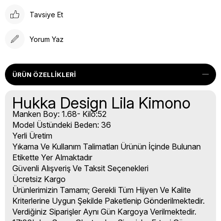
Tavsiye Et
Yorum Yaz
ÜRÜN ÖZELLIKLERI
Hukka Design Lila Kimono
Manken Boy: 1.68- Kilo:52
Model Üstündeki Beden: 36
Yerli Üretim
Yıkama Ve Kullanım Talimatları Ürünün İçinde Bulunan
Etikette Yer Almaktadır
Güvenli Alışveriş Ve Taksit Seçenekleri
Ücretsiz Kargo
Ürünlerimizin Tamamı; Gerekli Tüm Hijyen Ve Kalite
Kriterlerine Uygun Şekilde Paketlenip Gönderilmektedir.
Verdiğiniz Siparişler Aynı Gün Kargoya Verilmektedir.