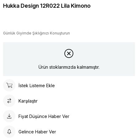
Hukka Design 12R022 Lila Kimono
Günlük Giyimde Şıklığınızı Konuşturun
Ürün stoklarımızda kalmamıştır.
İstek Listeme Ekle
Karşılaştır
Fiyat Düşünce Haber Ver
Gelince Haber Ver