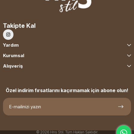
Takipte Kal
Yardım
Kurumsal
Alışveriş
Özel indirim fırsatlarını kaçırmamak için abone olun!
© 2026 Hns Stil. Tüm Hakları Saklıdır.