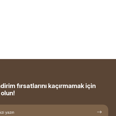
ndirim fırsatlarını kaçırmamak için
olun!