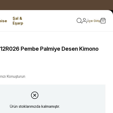
Şal &
bise
Üye Girişi
Eşarp
 12R026 Pembe Palmiye Desen Kimono
ınızı Konuşturun
Ürün stoklarımızda kalmamıştır.