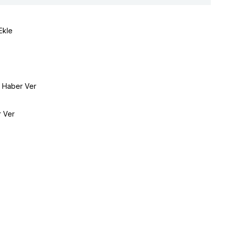
Ekle
e Haber Ver
r Ver