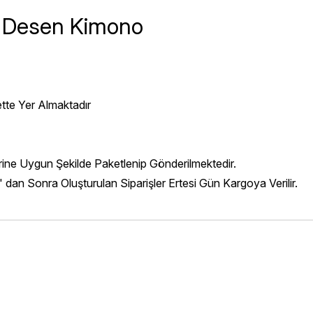
 Desen Kimono
ette Yer Almaktadır
erine Uygun Şekilde Paketlenip Gönderilmektedir.
' dan Sonra Oluşturulan Siparişler Ertesi Gün Kargoya Verilir.