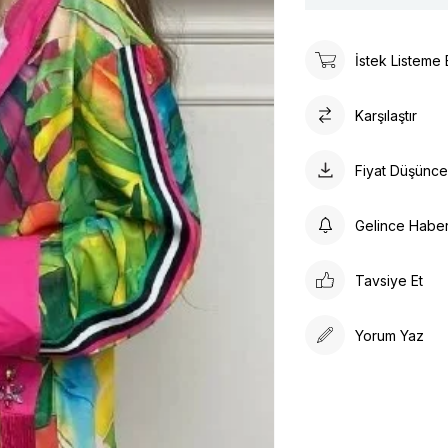
İstek Listeme 
Karşılaştır
Fiyat Düşünc
Gelince Habe
Tavsiye Et
Yorum Yaz