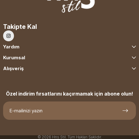
Takipte Kal
Yardım
Kurumsal
Alışveriş
Özel indirim fırsatlarını kaçırmamak için abone olun!
© 2026 Hns Stil. Tüm Hakları Saklıdır.