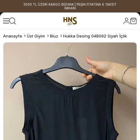
3000 TL ÜZERİ KARGO BEDAVA | PEŞİN FİYATINA 6 TAKSİT
İMKANI
Anasayfa
Üst Giyim
Bluz
Hukka Desing 04B092 Siyah İçlik