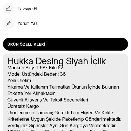
Tavsiye Et
Yorum Yaz
ÜRÜN ÖZELLIKLERI
Hukka Desing Siyah İçlik
Manken Boy: 1.68- Kilo:52
Model Üstündeki Beden: 36
Yerli Üretim
Yıkama Ve Kullanım Talimatları Ürünün İçinde Bulunan
Etikette Yer Almaktadır
Güvenli Alışveriş Ve Taksit Seçenekleri
Ücretsiz Kargo
Ürünlerimizin Tamamı; Gerekli Tüm Hijyen Ve Kalite
Kriterlerine Uygun Şekilde Paketlenip Gönderilmektedir.
Verdiğiniz Siparişler Aynı Gün Kargoya Verilmektedir.