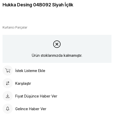
Hukka Desing 04B092 Siyah İçlik
Kurtarıcı Parçalar
Ürün stoklarımızda kalmamıştır.
İstek Listeme Ekle
Karşılaştır
Fiyat Düşünce Haber Ver
Gelince Haber Ver