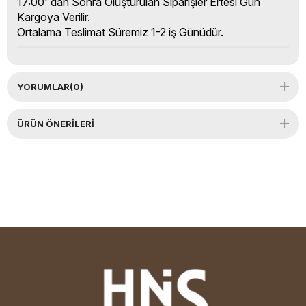
17:00' dan Sonra Oluşturulan Siparişler Ertesi Gün
Kargoya Verilir.
Ortalama Teslimat Süremiz 1-2 iş Günüdür.
YORUMLAR
(0)
ÜRÜN ÖNERILERI