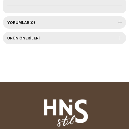
YORUMLAR
(0)
ÜRÜN ÖNERILERI