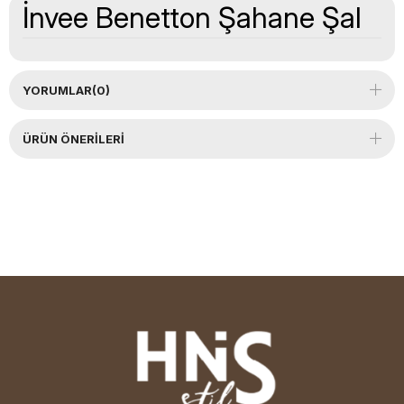
İnvee Benetton Şahane Şal
YORUMLAR
(0)
ÜRÜN ÖNERILERI