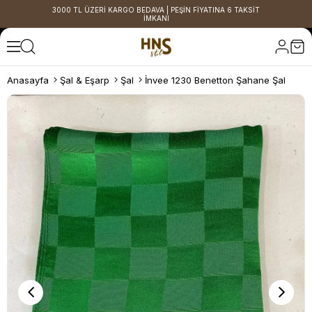
3000 TL ÜZERİ KARGO BEDAVA | PEŞİN FİYATINA 6 TAKSİT
İMKANI
Anasayfa
Şal & Eşarp
Şal
İnvee 1230 Benetton Şahane Şal