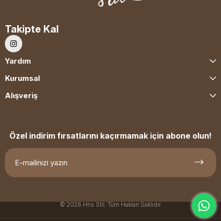
Takipte Kal
Yardım
Kurumsal
Alışveriş
Özel indirim fırsatlarını kaçırmamak için abone olun!
© 2026 Hns Stil. Tüm Hakları Saklıdır.