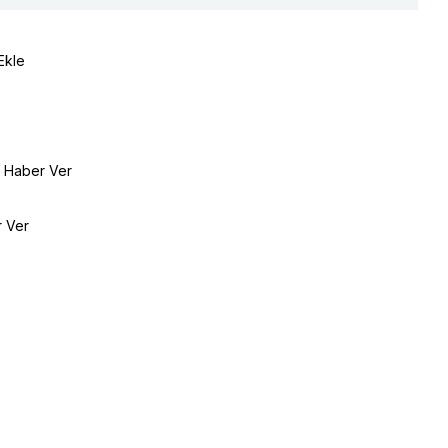
Ekle
e Haber Ver
r Ver