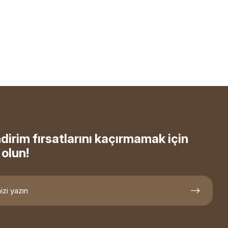
ndirim fırsatlarını kaçırmamak için
olun!