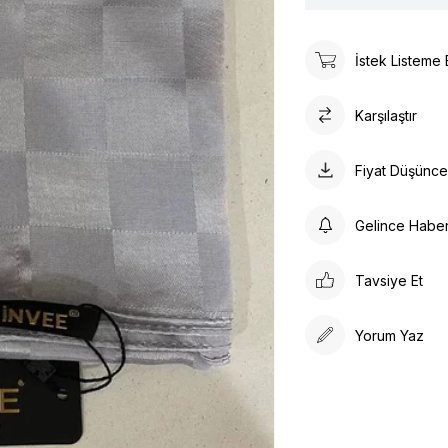
İstek Listeme 
Karşılaştır
Fiyat Düşünc
Gelince Habe
Tavsiye Et
Yorum Yaz