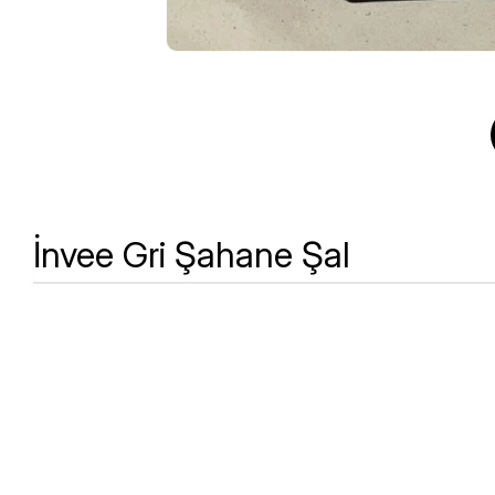
İnvee Gri Şahane Şal