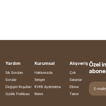
Yardım
Kurumsal
Alışveriş
Özel i
abone 
Sık Sorulan
Hakkımızda
Çok
Sorular
İletişim
Satanlar
Değişim Koşulları
KVKK Aydınlatma
Elbise
Gizlilik Politikası
Metni
Takım