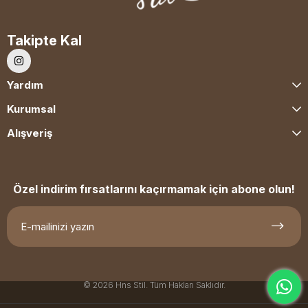
Takipte Kal
Yardım
Kurumsal
Alışveriş
Özel indirim fırsatlarını kaçırmamak için abone olun!
© 2026 Hns Stil. Tüm Hakları Saklıdır.