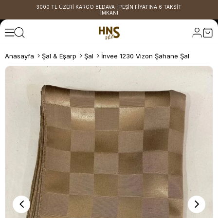
3000 TL ÜZERİ KARGO BEDAVA | PEŞİN FİYATINA 6 TAKSİT
İMKANI
Anasayfa
Şal & Eşarp
Şal
İnvee 1230 Vizon Şahane Şal