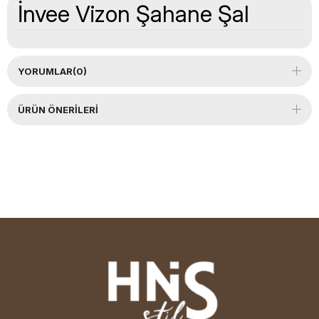
İnvee Vizon Şahane Şal
YORUMLAR
(0)
ÜRÜN ÖNERILERI