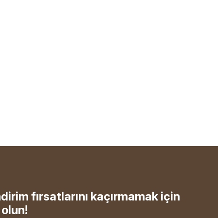
ndirim fırsatlarını kaçırmamak için
olun!