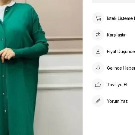
İstek Listeme 
Karşılaştır
Fiyat Düşünc
Gelince Habe
Tavsiye Et
Yorum Yaz