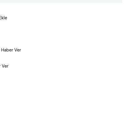
Ekle
e Haber Ver
r Ver