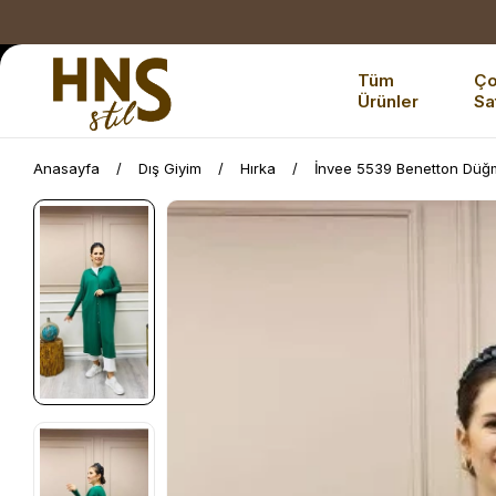
Tüm
Ç
Ürünler
Sa
Anasayfa
Dış Giyim
Hırka
İnvee 5539 Benetton Düğm