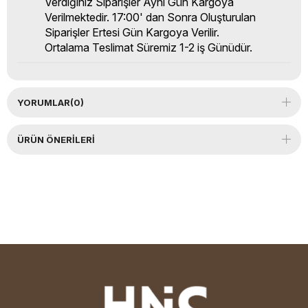
Verdiğiniz Siparişler Aynı Gün Kargoya
Verilmektedir. 17:00' dan Sonra Oluşturulan
Siparişler Ertesi Gün Kargoya Verilir.
Ortalama Teslimat Süremiz 1-2 iş Günüdür.
YORUMLAR
(0)
ÜRÜN ÖNERILERI