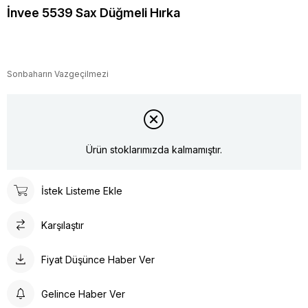
İnvee 5539 Sax Düğmeli Hırka
Sonbaharın Vazgeçilmezi
Ürün stoklarımızda kalmamıştır.
İstek Listeme Ekle
Karşılaştır
Fiyat Düşünce Haber Ver
Gelince Haber Ver