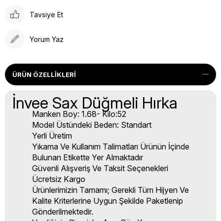
Tavsiye Et
Yorum Yaz
ÜRÜN ÖZELLIKLERI
İnvee Sax Düğmeli Hırka
Manken Boy: 1.68- Kilo:52
Model Üstündeki Beden: Standart
Yerli Üretim
Yıkama Ve Kullanım Talimatları Ürünün İçinde
Bulunan Etikette Yer Almaktadır
Güvenli Alışveriş Ve Taksit Seçenekleri
Ücretsiz Kargo
Ürünlerimizin Tamamı; Gerekli Tüm Hijyen Ve
Kalite Kriterlerine Uygun Şekilde Paketlenip
Gönderilmektedir.