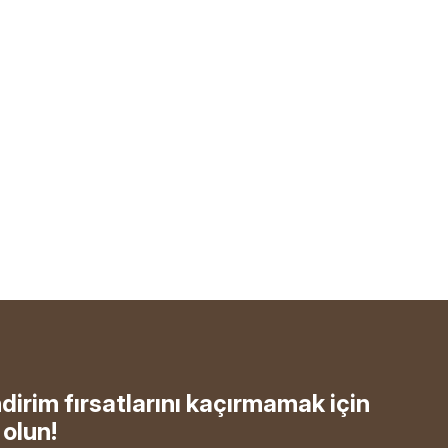
ndirim fırsatlarını kaçırmamak için
olun!