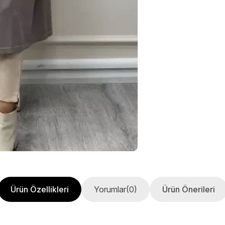
Ürün Özellikleri
Yorumlar
(0)
Ürün Önerileri