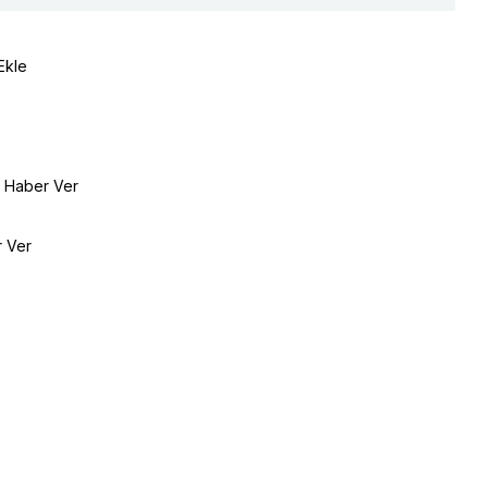
Ekle
e Haber Ver
r Ver