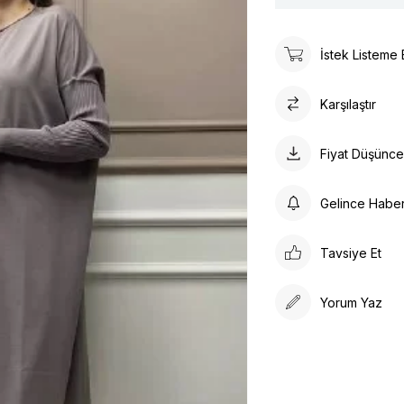
İstek Listeme 
Karşılaştır
Fiyat Düşünc
Gelince Habe
Tavsiye Et
Yorum Yaz