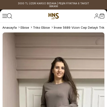
3000 TL ÜZERİ KARGO BEDAVA | PEŞİN FİYATINA 6 TAKSİT
İMKANI
Anasayfa
Elbise
Triko Elbise
İnvee 5689 Vizon Cep Detaylı Triko 