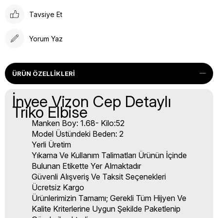
Tavsiye Et
Yorum Yaz
ÜRÜN ÖZELLIKLERI
İnvee Vizon Cep Detaylı
Triko Elbise
Manken Boy: 1.68- Kilo:52
Model Üstündeki Beden: 2
Yerli Üretim
Yıkama Ve Kullanım Talimatları Ürünün İçinde
Bulunan Etikette Yer Almaktadır
Güvenli Alışveriş Ve Taksit Seçenekleri
Ücretsiz Kargo
Ürünlerimizin Tamamı; Gerekli Tüm Hijyen Ve
Kalite Kriterlerine Uygun Şekilde Paketlenip