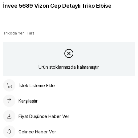
İnvee 5689 Vizon Cep Detaylı Triko Elbise
Trikoda Yeni Tarz
Ürün stoklarımızda kalmamıştır.
İstek Listeme Ekle
Karşılaştır
Fiyat Düşünce Haber Ver
Gelince Haber Ver