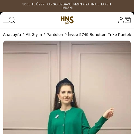
3000 TL ÜZERİ KARGO BEDAVA | PEŞİN FİYATINA 6 TAKSİT
İMKANI
Anasayfa
Alt Giyim
Pantolon
İnvee 5749 Benetton Triko Pantolo