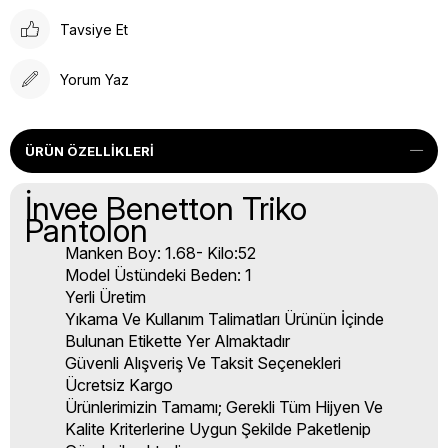
Tavsiye Et
Yorum Yaz
ÜRÜN ÖZELLIKLERI
İnvee Benetton Triko
Pantolon
Manken Boy: 1.68- Kilo:52
Model Üstündeki Beden: 1
Yerli Üretim
Yıkama Ve Kullanım Talimatları Ürünün İçinde
Bulunan Etikette Yer Almaktadır
Güvenli Alışveriş Ve Taksit Seçenekleri
Ücretsiz Kargo
Ürünlerimizin Tamamı; Gerekli Tüm Hijyen Ve
Kalite Kriterlerine Uygun Şekilde Paketlenip