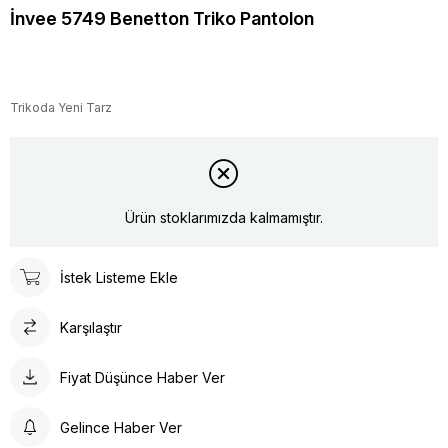
İnvee 5749 Benetton Triko Pantolon
Trikoda Yeni Tarz
Ürün stoklarımızda kalmamıştır.
İstek Listeme Ekle
Karşılaştır
Fiyat Düşünce Haber Ver
Gelince Haber Ver